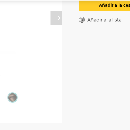
Añadir a la ce
Añadir a la lista
Próximo