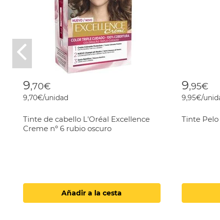
Previous
9
9
,70€
,95€
9,70€/unidad
9,95€/unid
Tinte de cabello L'Oréal Excellence
Tinte Pelo
Creme nº 6 rubio oscuro
Añadir a la cesta