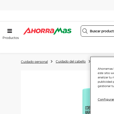
Productos
Cuidado del cabello
Tintes y colo
Cuidado personal
Ahorramas S
este sitio w
analizar tu 
publicidad 
gestionar t
Configurar