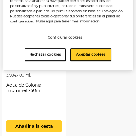
terceros para analizar tu navegación con fines estadísticos, de
personalización y publicitarios, incluido el mostrarte publicidad
personalizada a partir de un perfil elaborado en base a tu navegación.
Puedes aceptarlas todas o gestionar tus preferencias en el panel de
configuración.
Pulsa aquí para tener más información
Configurar cookies
Rechazar cookies
Aceptar cookies
9
,95€
3,98€/100 ml.
Agua de Colonia
Brummel 250ml
Añadir a la cesta