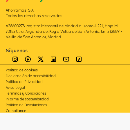
Ahorramas, S.A
Todos los derechos reservados.
A28600278 Registro Mercantil de Madrid al Tomo 4.221, Hoja M-
70185 Ctra. Arganda del Rey a Velilla de San Antonio, km.5 (28891-
Velilla de San Antonio), Madrid.
Síguenos
Política de cookies
Declaración de accesibilidad
Politica de Privacidad
Aviso Legal
Términos y Condiciones
Informe de sostenibilidad
Politica de Devoluciones
Compliance
Canal de denuncias