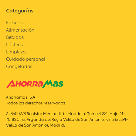
Categorías
Frescos
Alimentación
Bebidas
Lácteos
Limpieza
Cuidado personal
Congelados
Ahorramas, S.A
Todos los derechos reservados.
A28600278 Registro Mercantil de Madrid al Tomo 4.221, Hoja M-
70185 Ctra. Arganda del Rey a Velilla de San Antonio, km.5 (28891-
Velilla de San Antonio), Madrid.