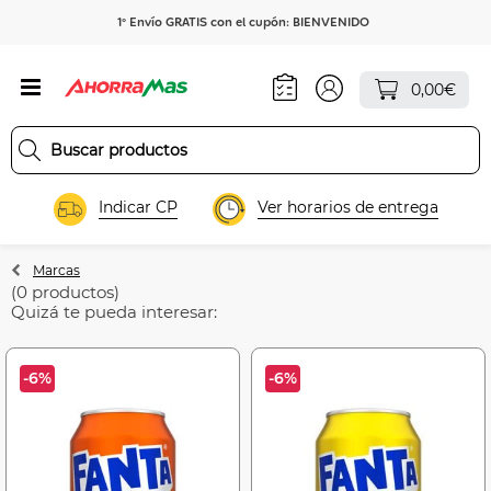
1º Envío GRATIS con el cupón: BIENVENIDO
0,00€
Indicar CP
Ver horarios de entrega
Marcas
(0 productos)
Quizá te pueda interesar:
-6%
-6%