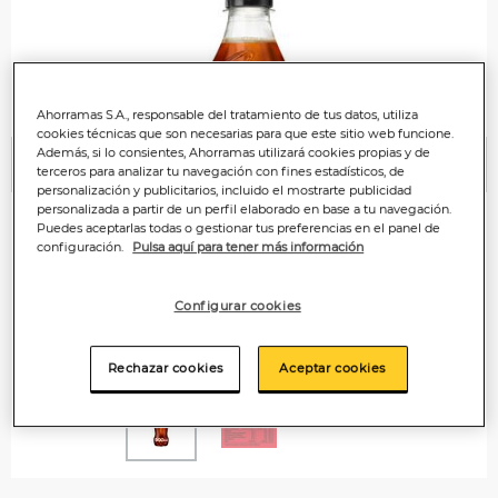
Ahorramas S.A., responsable del tratamiento de tus datos, utiliza
cookies técnicas que son necesarias para que este sitio web funcione.
Además, si lo consientes, Ahorramas utilizará cookies propias y de
Anterior
P
terceros para analizar tu navegación con fines estadísticos, de
personalización y publicitarios, incluido el mostrarte publicidad
personalizada a partir de un perfil elaborado en base a tu navegación.
Puedes aceptarlas todas o gestionar tus preferencias en el panel de
configuración.
Pulsa aquí para tener más información
Configurar cookies
Rechazar cookies
Aceptar cookies