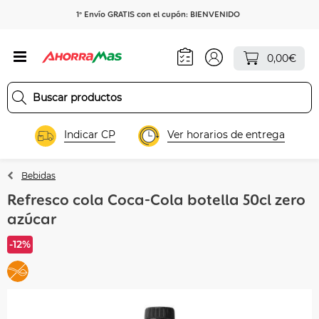
1º Envío GRATIS con el cupón: BIENVENIDO
0,00€
Indicar CP
Ver horarios de entrega
Bebidas
Refresco cola Coca-Cola botella 50cl zero
azúcar
-12%