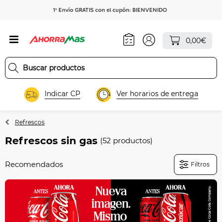
1º Envío GRATIS con el cupón: BIENVENIDO
0,00€
Indicar CP
Ver horarios de entrega
Refrescos
Refrescos sin gas
(52 productos)
Filtros