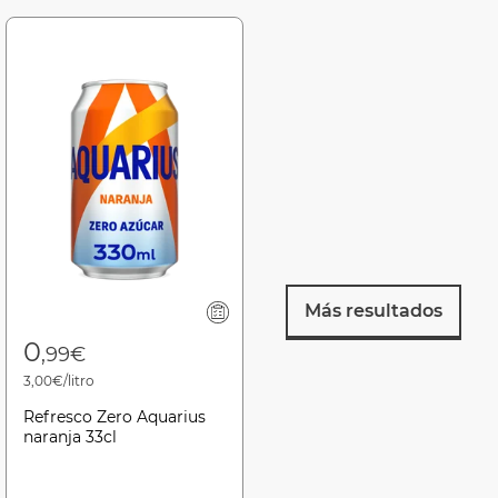
Más resultados
0
,99€
3,00€/litro
Refresco Zero Aquarius
naranja 33cl