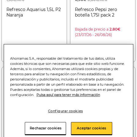
Refresco Aquarius 1,5L P2
Refresco Pepsi zero
Naranja
botella 1,75l pack 2
Bajada de precio a
2.80€
(23/07/26 - 26/08/26)
Añadir a la cesta
Añadir a la cesta
Ahorramas S.A., responsable del tratamiento de tus datos, utiliza
cookies técnicas que son necesarias para que este sitio web funcione.
Además, si lo consientes, Ahorramas utilizará cookies propias y de
terceros para analizar tu navegación con fines estadísticos, de
Dto. 2 uds
-4%
personalización y publicitarios, incluido el mostrarte publicidad
personalizada a partir de un perfil elaborado en base a tu navegación.
Puedes aceptarlas todas o gestionar tus preferencias en el panel de
configuración.
Pulsa aquí para tener más información
Configurar cookies
Rechazar cookies
Aceptar cookies