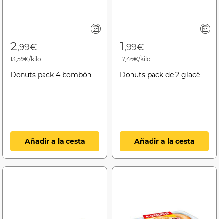
2
1
,99€
,99€
13,59€/kilo
17,46€/kilo
Donuts pack 4 bombón
Donuts pack de 2 glacé
Añadir a la cesta
Añadir a la cesta