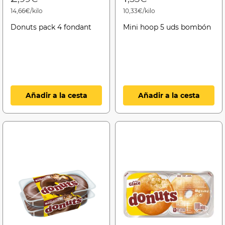
14,66€/kilo
10,33€/kilo
Donuts pack 4 fondant
Mini hoop 5 uds bombón
Añadir a la cesta
Añadir a la cesta