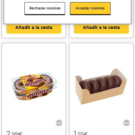
Rechazar cookies
Aceptar cookies
Añadir a la cesta
Añadir a la cesta
2
1
,99€
,55€