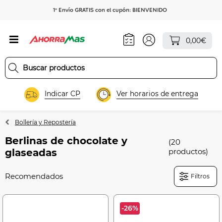
1º Envío GRATIS con el cupón: BIENVENIDO
0,00€
Indicar CP
Ver horarios de entrega
Bollería y Repostería
Berlinas de chocolate y
(20
glaseadas
productos)
Filtros
-26%