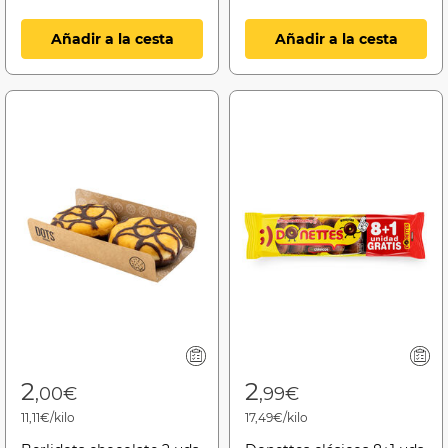
Añadir a la cesta
Añadir a la cesta
2
2
,00€
,99€
11,11€/kilo
17,49€/kilo