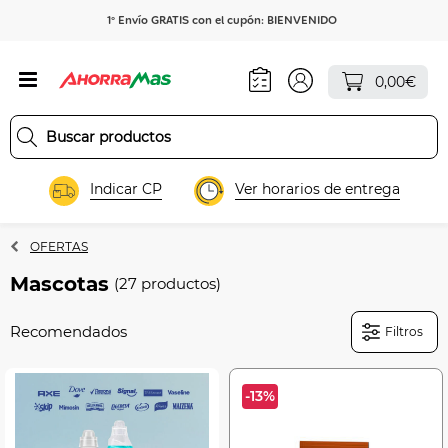
1º Envío GRATIS con el cupón: BIENVENIDO
0,00€
Indicar CP
Ver horarios de entrega
OFERTAS
Mascotas
(27 productos)
Filtros
-13%