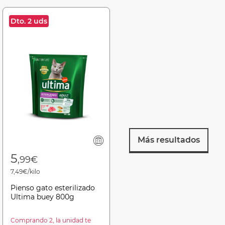
Dto. 2 uds
Más resultados
5
,99€
7,49€/kilo
Pienso gato esterilizado
Ultima buey 800g
Comprando 2, la unidad te