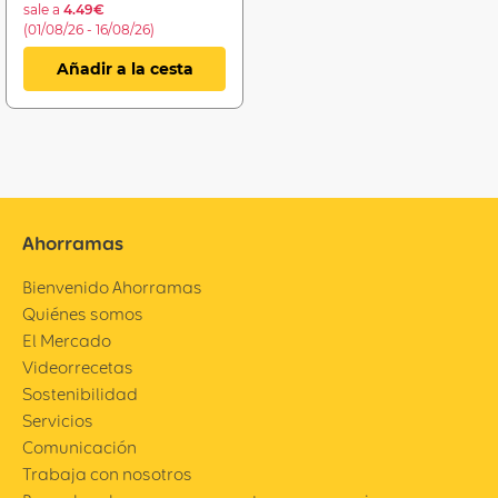
sale a
4.49€
(01/08/26 - 16/08/26)
Añadir a la cesta
Ahorramas
Bienvenido Ahorramas
Quiénes somos
El Mercado
Videorrecetas
Sostenibilidad
Servicios
Comunicación
Trabaja con nosotros