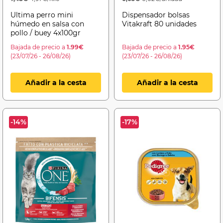
Ultima perro mini
Dispensador bolsas
húmedo en salsa con
Vitakraft 80 unidades
pollo / buey 4x100gr
Bajada de precio a
1.99€
Bajada de precio a
1.95€
(23/07/26 - 26/08/26)
(23/07/26 - 26/08/26)
Añadir a la cesta
Añadir a la cesta
-14%
-17%