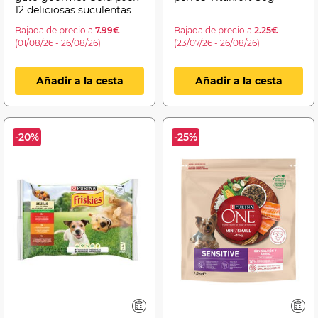
12 deliciosas suculentas
Bajada de precio a
7.99€
Bajada de precio a
2.25€
(01/08/26 - 26/08/26)
(23/07/26 - 26/08/26)
Añadir a la cesta
Añadir a la cesta
-20%
-25%