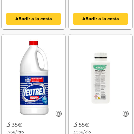
Añadir a la cesta
Añadir a la cesta
3
3
,35€
,55€
1,76€/litro
3,55€/kilo