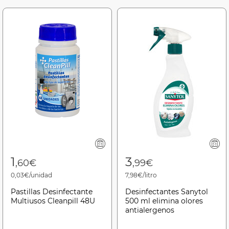
1
3
,60€
,99€
0,03€/unidad
7,98€/litro
Pastillas Desinfectante
Desinfectantes Sanytol
Multiusos Cleanpill 48U
500 ml elimina olores
antialergenos