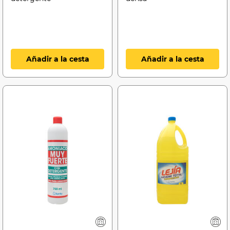
Añadir a la cesta
Añadir a la cesta