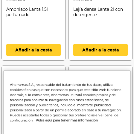
Amoniaco Lanta 1,5l
Lejía densa Lanta 2l con
perfumado
detergente
Añadir a la cesta
Añadir a la cesta
Ahorramas S.A., responsable del tratamiento de tus datos, utiliza
cookies técnicas que son necesarias para que este sitio web funcione.
Además, si lo consientes, Ahorramas utilizará cookies propias y de
terceros para analizar tu navegación con fines estadísticos, de
personalización y publicitarios, incluido el mostrarte publicidad
personalizada a partir de un perfil elaborado en base a tu navegación.
Puedes aceptarlas todas o gestionar tus preferencias en el panel de
configuración.
Pulsa aquí para tener más información