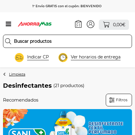
1º Envío GRATIS con el cupón: BIENVENIDO
0,00€
Indicar CP
Ver horarios de entrega
Limpieza
Desinfectantes
(21 productos)
Filtros