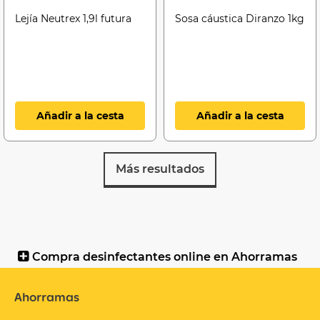
Lejía Neutrex 1,9l futura
Sosa cáustica Diranzo 1kg
Añadir a la cesta
Añadir a la cesta
Más resultados
Compra desinfectantes online en Ahorramas
Ahorramas