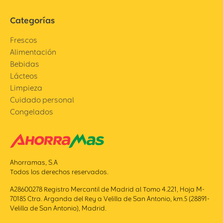
Categorías
Frescos
Alimentación
Bebidas
Lácteos
Limpieza
Cuidado personal
Congelados
Ahorramas, S.A
Todos los derechos reservados.
A28600278 Registro Mercantil de Madrid al Tomo 4.221, Hoja M-
70185 Ctra. Arganda del Rey a Velilla de San Antonio, km.5 (28891-
Velilla de San Antonio), Madrid.