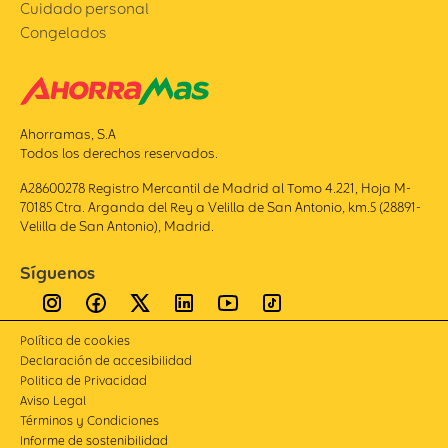
Cuidado personal
Congelados
Ahorramas, S.A
Todos los derechos reservados.
A28600278 Registro Mercantil de Madrid al Tomo 4.221, Hoja M-
70185 Ctra. Arganda del Rey a Velilla de San Antonio, km.5 (28891-
Velilla de San Antonio), Madrid.
Síguenos
Política de cookies
Declaración de accesibilidad
Politica de Privacidad
Aviso Legal
Términos y Condiciones
Informe de sostenibilidad