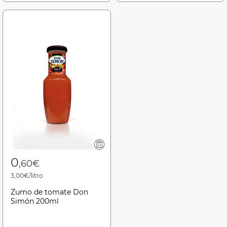
0
,60€
3,00€/litro
Zumo de tomate Don
Simón 200ml