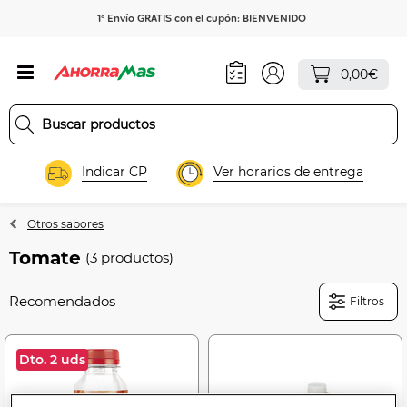
1º Envío GRATIS con el cupón: BIENVENIDO
0,00€
Indicar CP
Ver horarios de entrega
Otros sabores
Tomate
(3 productos)
Filtros
Dto. 2 uds