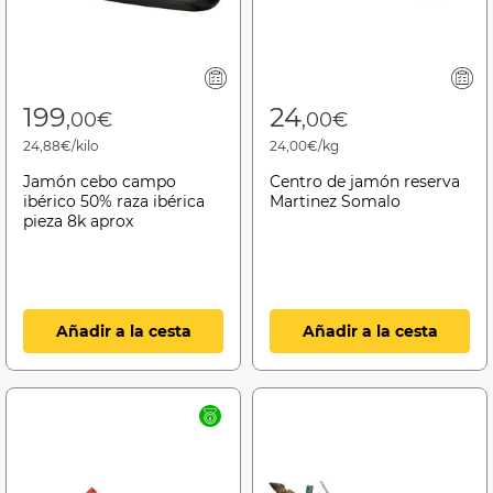
199
24
,00€
,00€
24,88€/kilo
24,00€/kg
Jamón cebo campo
Centro de jamón reserva
ibérico 50% raza ibérica
Martinez Somalo
pieza 8k aprox
Añadir a la cesta
Añadir a la cesta