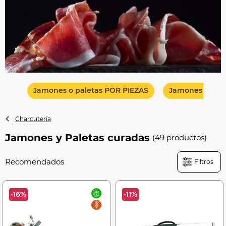
Jamones o paletas POR PIEZAS
Jamones o pal
Charcutería
Jamones y Paletas curadas
(49 productos)
Filtros
-16%
-11%