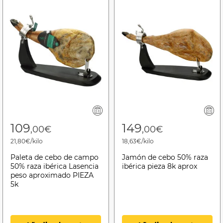
109
149
,00€
,00€
21,80€/kilo
18,63€/kilo
Paleta de cebo de campo
Jamón de cebo 50% raza
50% raza ibérica Lasencia
ibérica pieza 8k aprox
peso aproximado PIEZA
5k