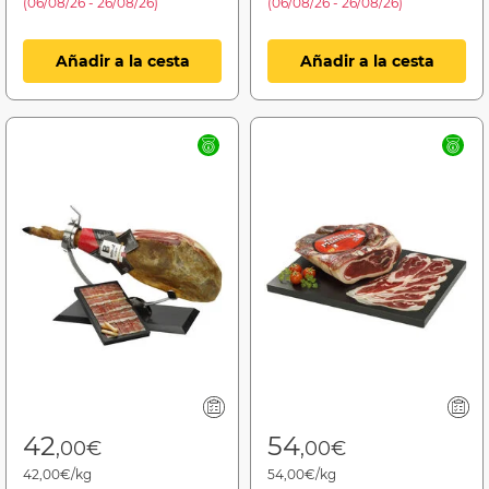
(06/08/26 - 26/08/26)
(06/08/26 - 26/08/26)
Añadir a la cesta
Añadir a la cesta
42
54
,00€
,00€
42,00€/kg
54,00€/kg