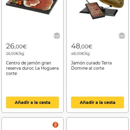
26
48
,00€
,00€
26,00€/kg
48,00€/kg
Centro de jamón gran
Jamón curado Terra
reserva duroc La Hoguera
Domine al corte
corte
Añadir a la cesta
Añadir a la cesta