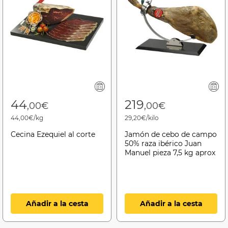
44
219
,00€
,00€
44,00€/kg
29,20€/kilo
Cecina Ezequiel al corte
Jamón de cebo de campo
50% raza ibérico Juan
Manuel pieza 7,5 kg aprox
Añadir a la cesta
Añadir a la cesta