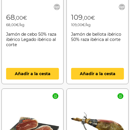
68
109
,00€
,00€
68,00€/kg
109,00€/kg
Jamón de cebo 50% raza
Jamón de bellota ibérico
ibérico Legado ibérico al
50% raza ibérica al corte
corte
Añadir a la cesta
Añadir a la cesta