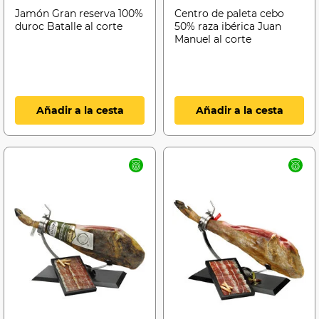
Jamón Gran reserva 100%
Centro de paleta cebo
duroc Batalle al corte
50% raza ibérica Juan
Manuel al corte
Añadir a la cesta
Añadir a la cesta