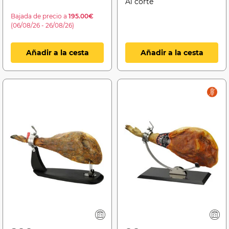
Al corte
Bajada de precio a
195.00€
(06/08/26 - 26/08/26)
Añadir a la cesta
Añadir a la cesta