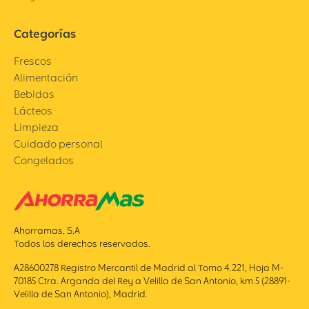
Categorías
Frescos
Alimentación
Bebidas
Lácteos
Limpieza
Cuidado personal
Congelados
Ahorramas, S.A
Todos los derechos reservados.
A28600278 Registro Mercantil de Madrid al Tomo 4.221, Hoja M-
70185 Ctra. Arganda del Rey a Velilla de San Antonio, km.5 (28891-
Velilla de San Antonio), Madrid.