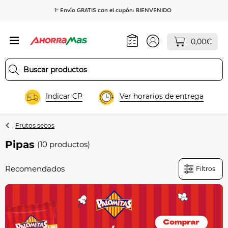
1º Envío GRATIS con el cupón: BIENVENIDO
0,00€
Indicar CP
Ver horarios de entrega
Frutos secos
Pipas
(10 productos)
Filtros