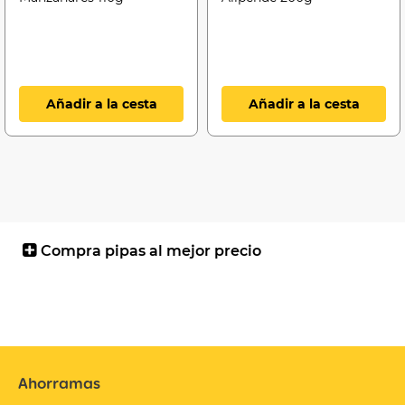
Añadir a la cesta
Añadir a la cesta
Compra pipas al mejor precio
Ahorramas