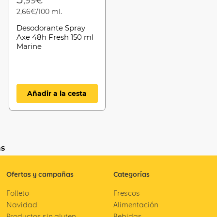
,99€
2,66€/100 ml.
Desodorante Spray
Axe 48h Fresh 150 ml
Marine
Añadir a la cesta
as
Ofertas y campañas
Categorías
Folleto
Frescos
Navidad
Alimentación
Productos sin gluten
Bebidas