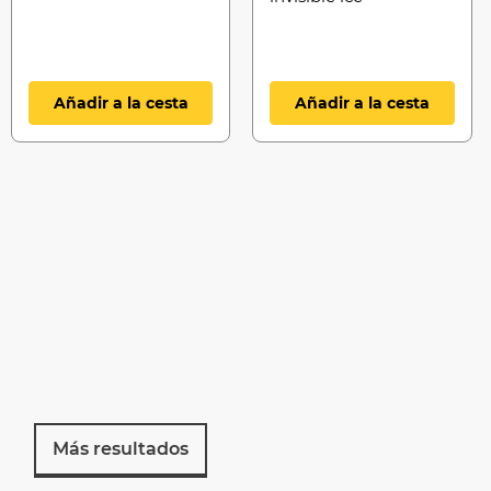
Añadir a la cesta
Añadir a la cesta
Más resultados