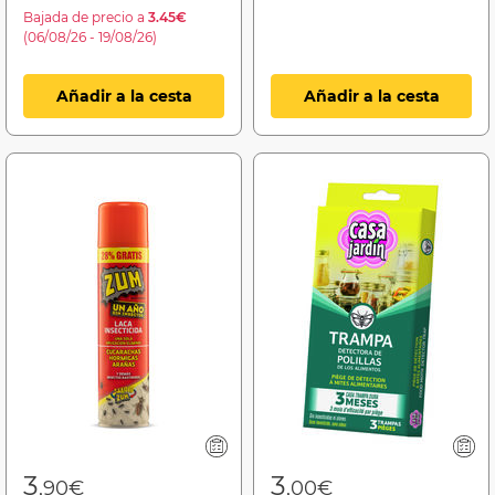
Bajada de precio a
3.45€
(06/08/26 - 19/08/26)
Añadir a la cesta
Añadir a la cesta
3
3
,90€
,00€