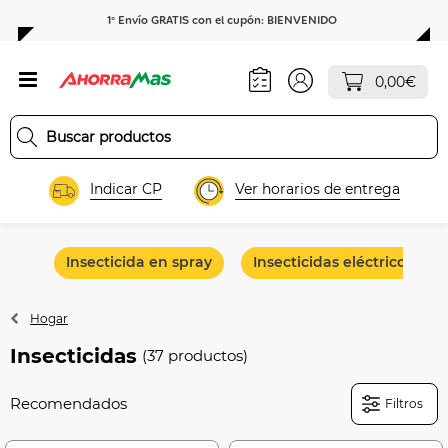
1º Envío GRATIS con el cupón: BIENVENIDO
0,00€
Indicar CP
Ver horarios de entrega
Insecticida en spray
Insecticidas eléctricos y ot
Hogar
Insecticidas
(37 productos)
Filtros