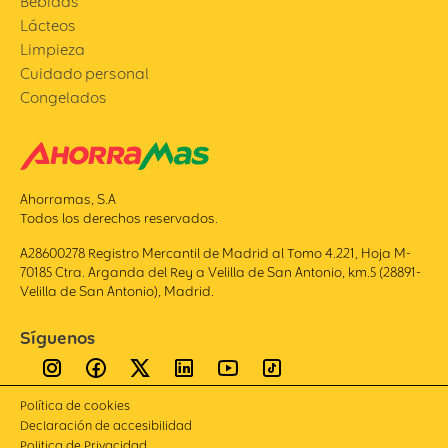
Bebidas
Lácteos
Limpieza
Cuidado personal
Congelados
Ahorramas, S.A
Todos los derechos reservados.
A28600278 Registro Mercantil de Madrid al Tomo 4.221, Hoja M-
70185 Ctra. Arganda del Rey a Velilla de San Antonio, km.5 (28891-
Velilla de San Antonio), Madrid.
Síguenos
Política de cookies
Declaración de accesibilidad
Politica de Privacidad