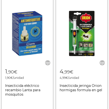
1
4
,90€
,99€
1,90€/unidad
4,99€/unidad
Insecticida eléctrico
Insecticida jeringa Orion
recambio Lanta para
hormigas formula en gel
mosquitos