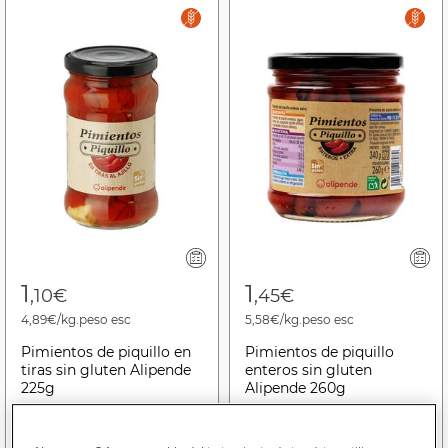
1
1
,10€
,45€
4,89€/kg.peso esc
5,58€/kg.peso esc
Pimientos de piquillo en
Pimientos de piquillo
tiras sin gluten Alipende
enteros sin gluten
225g
Alipende 260g