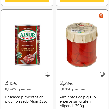
3
2
,15€
,29€
8,87€/kg.peso esc
5,87€/kg.peso esc
Ensalada pimientos del
Pimientos de piquillo
piquillo asado Alsur 355g
enteros sin gluten
Alipende 390g