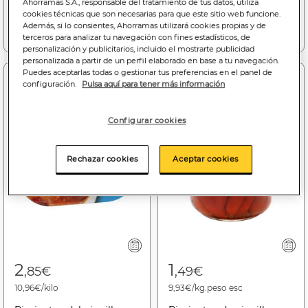
Ahorramas S.A., responsable del tratamiento de tus datos, utiliza
cookies técnicas que son necesarias para que este sitio web funcione.
Además, si lo consientes, Ahorramas utilizará cookies propias y de
Añadir a la cesta
Añadir a la cesta
terceros para analizar tu navegación con fines estadísticos, de
personalización y publicitarios, incluido el mostrarte publicidad
personalizada a partir de un perfil elaborado en base a tu navegación.
Puedes aceptarlas todas o gestionar tus preferencias en el panel de
configuración.
Pulsa aquí para tener más información
Configurar cookies
Rechazar cookies
Aceptar cookies
2
1
,85€
,49€
10,96€/kilo
9,93€/kg.peso esc