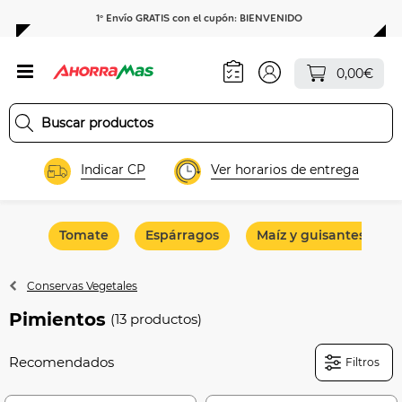
1º Envío GRATIS con el cupón: BIENVENIDO
0,00€
Indicar CP
Ver horarios de entrega
Tomate
Espárragos
Maíz y guisantes
Conservas Vegetales
Pimientos
(13 productos)
Filtros