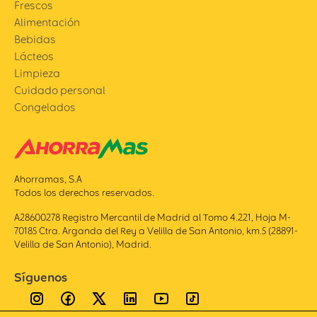
Frescos
Alimentación
Bebidas
Lácteos
Limpieza
Cuidado personal
Congelados
Ahorramas, S.A
Todos los derechos reservados.
A28600278 Registro Mercantil de Madrid al Tomo 4.221, Hoja M-
70185 Ctra. Arganda del Rey a Velilla de San Antonio, km.5 (28891-
Velilla de San Antonio), Madrid.
Síguenos