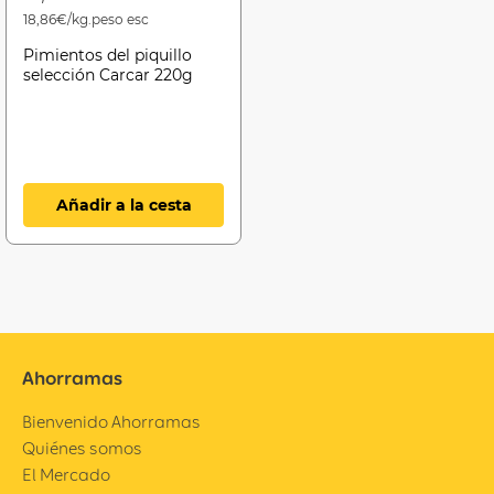
18,86€/kg.peso esc
Pimientos del piquillo
selección Carcar 220g
Añadir a la cesta
Ahorramas
Bienvenido Ahorramas
Quiénes somos
El Mercado