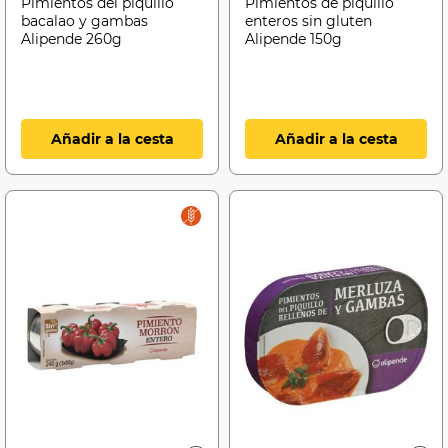
Pimientos del piquillo
Pimientos de piquillo
bacalao y gambas
enteros sin gluten
Alipende 260g
Alipende 150g
Añadir a la cesta
Añadir a la cesta