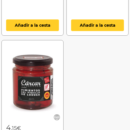
Añadir a la cesta
Añadir a la cesta
4
,15€