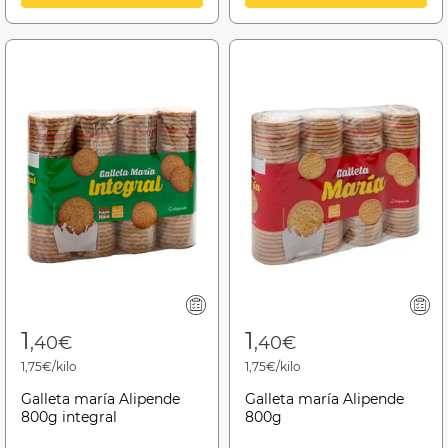
1
1
,40€
,40€
1,75€/kilo
1,75€/kilo
Galleta maría Alipende
Galleta maría Alipende
800g integral
800g