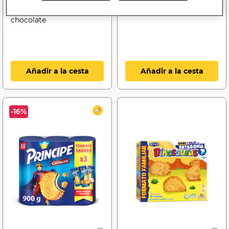
Galleta Alipende 225g
Galletas de chocolate
cookies con pepitas de
Alipende 500g
chocolate
Añadir a la cesta
Añadir a la cesta
-16%