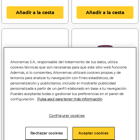
Añadir a la cesta
Añadir a la cesta
Ahorramas S.A., responsable del tratamiento de tus datos, utiliza
cookies técnicas que son necesarias para que este sitio web funcione.
Además, si lo consientes, Ahorramas utilizará cookies propias y de
terceros para analizar tu navegación con fines estadísticos, de
personalización y publicitarios, incluido el mostrarte publicidad
personalizada a partir de un perfil elaborado en base a tu navegación.
Puedes aceptarlas todas o gestionar tus preferencias en el panel de
configuración.
Pulsa aquí para tener más información
Configurar cookies
1
1
,50€
,30€
6,67€/kilo
2,60€/kilo
Rechazar cookies
Aceptar cookies