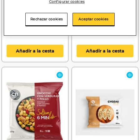
Configurar cookies
Arroz Alipende 1kg
Kebab Ozturk 250g pollo
precocido
Rechazar cookies
Aceptar cookies
Añadir a la cesta
Añadir a la cesta