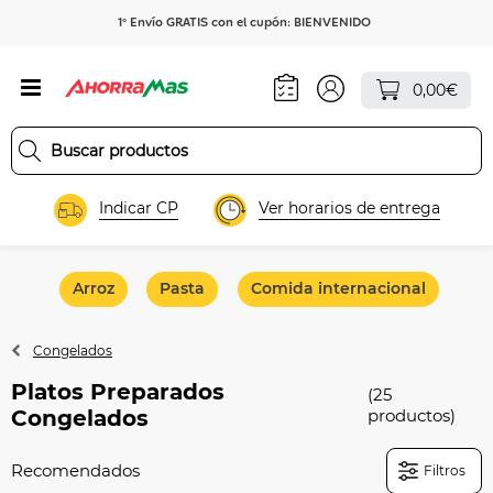
1º Envío GRATIS con el cupón: BIENVENIDO
0,00€
Indicar CP
Ver horarios de entrega
Arroz
Pasta
Comida internacional
Congelados
Platos Preparados
(25
Congelados
productos)
Filtros