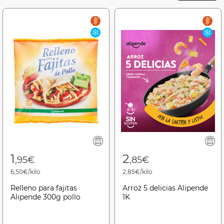
1
2
,95€
,85€
6,50€/kilo
2,85€/kilo
Relleno para fajitas
Arroz 5 delicias Alipende
Alipende 300g pollo
1K