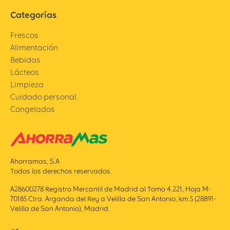
Categorías
Frescos
Alimentación
Bebidas
Lácteos
Limpieza
Cuidado personal
Congelados
Ahorramas, S.A
Todos los derechos reservados.
A28600278 Registro Mercantil de Madrid al Tomo 4.221, Hoja M-
70185 Ctra. Arganda del Rey a Velilla de San Antonio, km.5 (28891-
Velilla de San Antonio), Madrid.