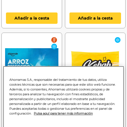
Añadir a la cesta
Añadir a la cesta
Ahorramas S.A., responsable del tratamiento de tus datos, utiliza
cookies técnicas que son necesarias para que este sitio web funcione.
Además, si lo consientes, Ahorramas utilizará cookies propias y de
terceros para analizar tu navegación con fines estadísticos, de
personalización y publicitarios, incluido el mostrarte publicidad
personalizada a partir de un perfil elaborado en base a tu navegación.
Puedes aceptarlas todas o gestionar tus preferencias en el panel de
configuración.
Pulsa aquí para tener más información
1
3
,90€
,89€
1,90€/kilo
15,56€/kilo