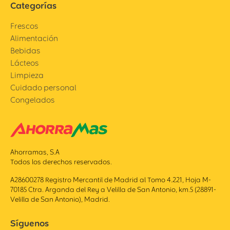
Categorías
Frescos
Alimentación
Bebidas
Lácteos
Limpieza
Cuidado personal
Congelados
Ahorramas, S.A
Todos los derechos reservados.
A28600278 Registro Mercantil de Madrid al Tomo 4.221, Hoja M-
70185 Ctra. Arganda del Rey a Velilla de San Antonio, km.5 (28891-
Velilla de San Antonio), Madrid.
Síguenos