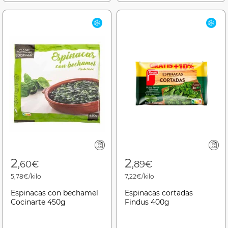
2
2
,60€
,89€
5,78€/kilo
7,22€/kilo
Espinacas con bechamel
Espinacas cortadas
Cocinarte 450g
Findus 400g