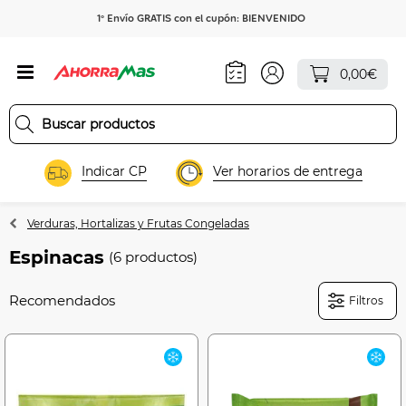
1º Envío GRATIS con el cupón: BIENVENIDO
0,00€
Indicar CP
Ver horarios de entrega
Verduras, Hortalizas y Frutas Congeladas
Espinacas
(6 productos)
Filtros