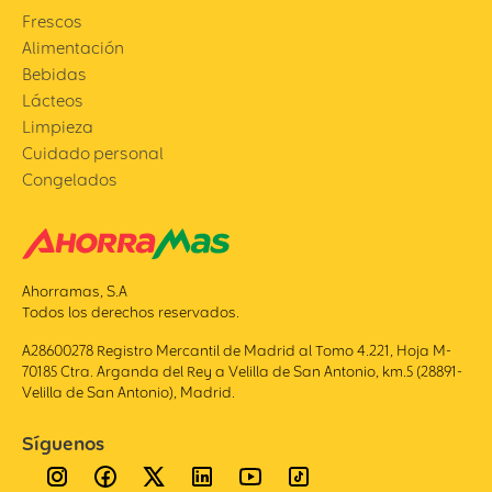
Frescos
Alimentación
Bebidas
Lácteos
Limpieza
Cuidado personal
Congelados
Ahorramas, S.A
Todos los derechos reservados.
A28600278 Registro Mercantil de Madrid al Tomo 4.221, Hoja M-
70185 Ctra. Arganda del Rey a Velilla de San Antonio, km.5 (28891-
Velilla de San Antonio), Madrid.
Síguenos