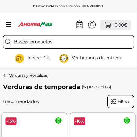
1º Envío GRATIS con el cupón: BIENVENIDO
0,00€
Indicar CP
Ver horarios de entrega
Verduras y Hortalizas
Verduras de temporada
(5 productos)
Filtros
-13%
-16%