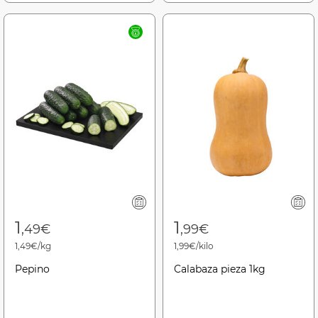
1
1
,49€
,99€
1,49€/kg
1,99€/kilo
Pepino
Calabaza pieza 1kg