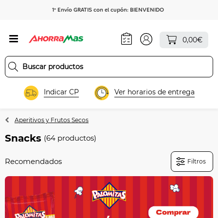
1º Envío GRATIS con el cupón: BIENVENIDO
0,00€
Indicar CP
Ver horarios de entrega
Aperitivos y Frutos Secos
Snacks
(64 productos)
Filtros