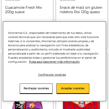
Guacamole Fresh Mix
Snack de maíz sin gluten
200g suave
risketos Risi 120g queso
Ahorramas S.A., responsable del tratamiento de tus datos, utiliza
cookies técnicas que son necesarias para que este sitio web funcione.
Añadir a la cesta
Añadir a la cesta
Además, si lo consientes, Ahorramas utilizará cookies propias y de
terceros para analizar tu navegación con fines estadísticos, de
personalización y publicitarios, incluido el mostrarte publicidad
personalizada a partir de un perfil elaborado en base a tu navegación.
Puedes aceptarlas todas o gestionar tus preferencias en el panel de
Dto. 2 uds
configuración.
Pulsa aquí para tener más información
Configurar cookies
Rechazar cookies
Aceptar cookies