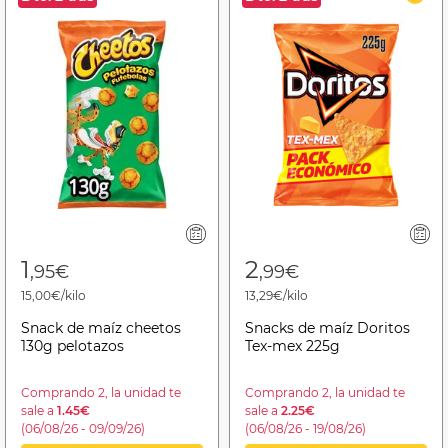
1
2
,95€
,99€
15,00€/kilo
13,29€/kilo
Snack de maíz cheetos
Snacks de maíz Doritos
130g pelotazos
Tex-mex 225g
Comprando 2, la unidad te
Comprando 2, la unidad te
sale a
1.45€
sale a
2.25€
(06/08/26 - 09/09/26)
(06/08/26 - 19/08/26)