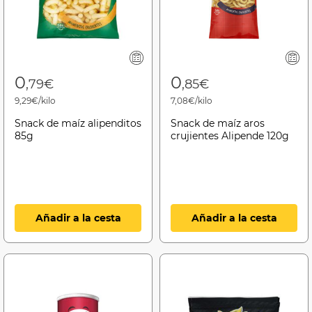
0
0
,79€
,85€
9,29€/kilo
7,08€/kilo
Snack de maíz alipenditos
Snack de maíz aros
85g
crujientes Alipende 120g
Añadir a la cesta
Añadir a la cesta