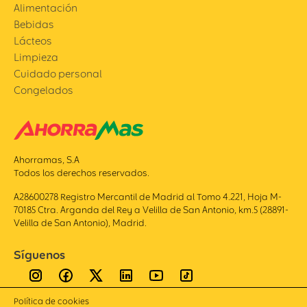
Alimentación
Bebidas
Lácteos
Limpieza
Cuidado personal
Congelados
Ahorramas, S.A
Todos los derechos reservados.
A28600278 Registro Mercantil de Madrid al Tomo 4.221, Hoja M-
70185 Ctra. Arganda del Rey a Velilla de San Antonio, km.5 (28891-
Velilla de San Antonio), Madrid.
Síguenos
Política de cookies