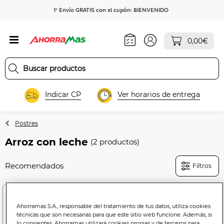
1º Envío GRATIS con el cupón: BIENVENIDO
0,00€
Indicar CP
Ver horarios de entrega
Postres
Arroz con leche
(2 productos)
Filtros
Ahorramas S.A., responsable del tratamiento de tus datos, utiliza cookies
técnicas que son necesarias para que este sitio web funcione. Además, si
lo consientes, Ahorramas utilizará cookies propias y de terceros para