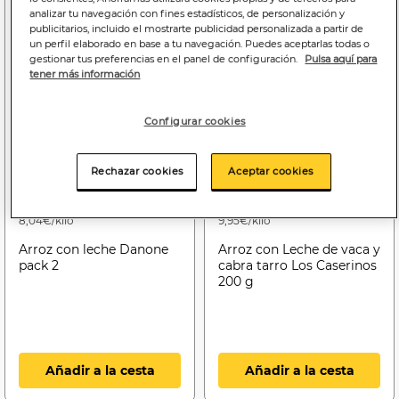
analizar tu navegación con fines estadísticos, de personalización y
publicitarios, incluido el mostrarte publicidad personalizada a partir de
un perfil elaborado en base a tu navegación. Puedes aceptarlas todas o
gestionar tus preferencias en el panel de configuración.
Pulsa aquí para
tener más información
Configurar cookies
Rechazar cookies
Aceptar cookies
2
1
,09€
,99€
8,04€/kilo
9,95€/kilo
Arroz con leche Danone
Arroz con Leche de vaca y
pack 2
cabra tarro Los Caserinos
200 g
Añadir a la cesta
Añadir a la cesta