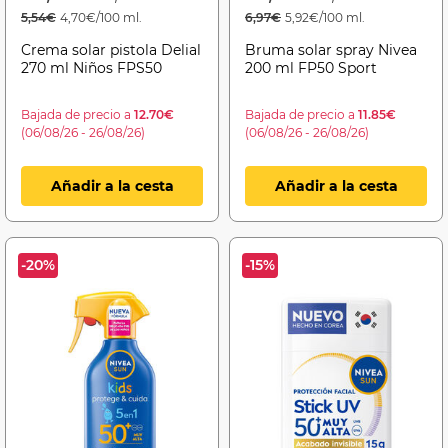
5,54€
4,70€/100 ml.
6,97€
5,92€/100 ml.
Crema solar pistola Delial
Bruma solar spray Nivea
270 ml Niños FPS50
200 ml FP50 Sport
Bajada de precio a
12.70€
Bajada de precio a
11.85€
(06/08/26 - 26/08/26)
(06/08/26 - 26/08/26)
Añadir a la cesta
Añadir a la cesta
-20%
-15%