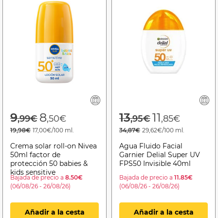
Price reduced from
to
Price reduced f
to
9
8
13
11
,99€
,50€
,95€
,85€
19,98€
17,00€/100 ml.
34,87€
29,62€/100 ml.
Crema solar roll-on Nivea
Agua Fluido Facial
50ml factor de
Garnier Delial Super UV
protección 50 babies &
FPS50 Invisible 40ml
kids sensitive
Bajada de precio a
8.50€
Bajada de precio a
11.85€
(06/08/26 - 26/08/26)
(06/08/26 - 26/08/26)
Añadir a la cesta
Añadir a la cesta