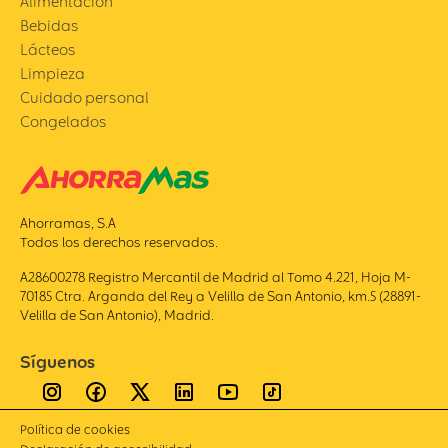
Alimentación
Bebidas
Lácteos
Limpieza
Cuidado personal
Congelados
Ahorramas, S.A
Todos los derechos reservados.
A28600278 Registro Mercantil de Madrid al Tomo 4.221, Hoja M-
70185 Ctra. Arganda del Rey a Velilla de San Antonio, km.5 (28891-
Velilla de San Antonio), Madrid.
Síguenos
Política de cookies