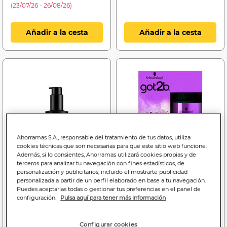
(23/07/26 - 26/08/26)
Añadir a la cesta
Añadir a la cesta
Ahorramas S.A., responsable del tratamiento de tus datos, utiliza
cookies técnicas que son necesarias para que este sitio web funcione.
Además, si lo consientes, Ahorramas utilizará cookies propias y de
terceros para analizar tu navegación con fines estadísticos, de
personalización y publicitarios, incluido el mostrarte publicidad
personalizada a partir de un perfil elaborado en base a tu navegación.
Puedes aceptarlas todas o gestionar tus preferencias en el panel de
configuración.
Pulsa aquí para tener más información
7
6
,99€
,45€
4,00€/100 ml.
6,45€/unidad
Configurar cookies