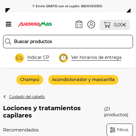
1º Envío GRATIS con el cupón: BIENVENIDO
0,00€
Indicar CP
Ver horarios de entrega
Champú
Acondicionador y mascarilla
Tin
Cuidado del cabello
Lociones y tratamientos
(21
capilares
productos)
Filtros