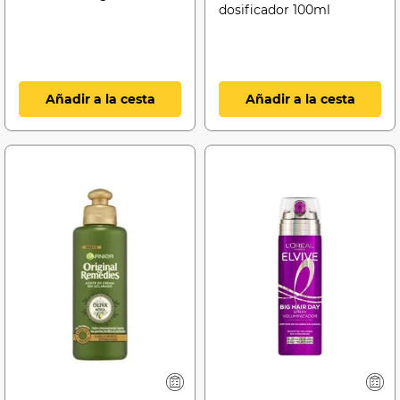
dosificador 100ml
Añadir a la cesta
Añadir a la cesta