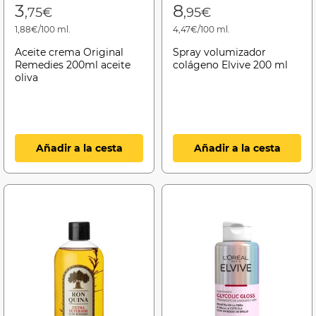
3
8
,75€
,95€
1,88€/100 ml.
4,47€/100 ml.
Aceite crema Original
Spray volumizador
Remedies 200ml aceite
colágeno Elvive 200 ml
oliva
Añadir a la cesta
Añadir a la cesta