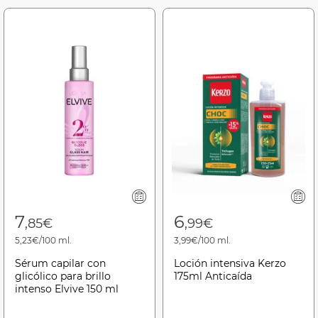
7
6
,85€
,99€
5,23€/100 ml.
3,99€/100 ml.
Sérum capilar con
Loción intensiva Kerzo
glicólico para brillo
175ml Anticaída
intenso Elvive 150 ml