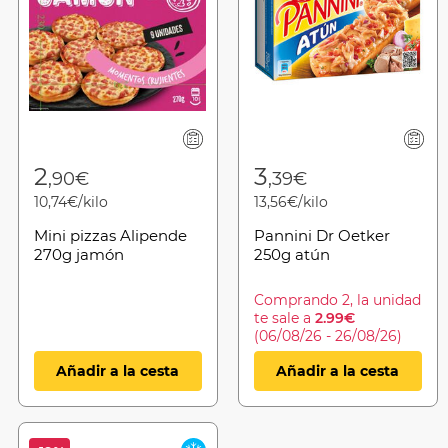
2
3
,90€
,39€
10,74€/kilo
13,56€/kilo
Mini pizzas Alipende
Pannini Dr Oetker
270g jamón
250g atún
Comprando 2, la unidad
te sale a
2.99€
(06/08/26 - 26/08/26)
Añadir a la cesta
Añadir a la cesta