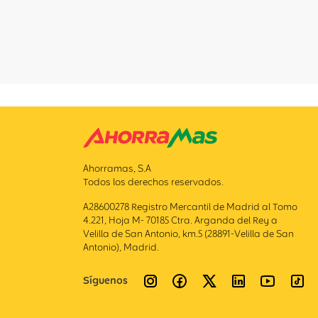
Ahorramas, S.A
Todos los derechos reservados.
A28600278 Registro Mercantil de Madrid al Tomo
4.221, Hoja M- 70185 Ctra. Arganda del Rey a
Velilla de San Antonio, km.5 (28891-Velilla de San
Antonio), Madrid.
Síguenos