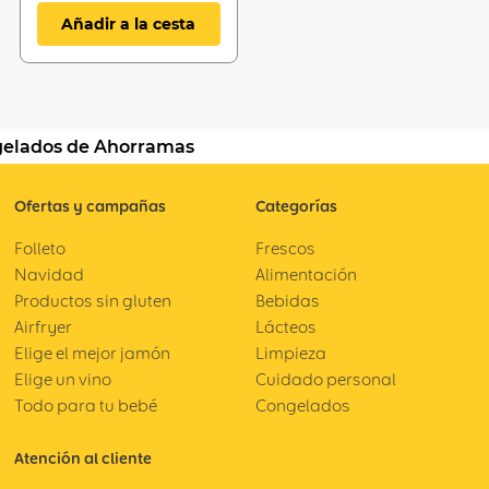
Añadir a la cesta
ngelados de Ahorramas
Ofertas y campañas
Categorías
Folleto
Frescos
Navidad
Alimentación
Productos sin gluten
Bebidas
Airfryer
Lácteos
Elige el mejor jamón
Limpieza
Elige un vino
Cuidado personal
Todo para tu bebé
Congelados
Atención al cliente