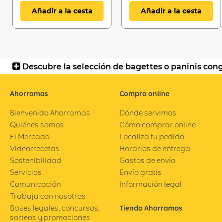
Añadir a la cesta
Añadir a la cesta
Descubre la selección de bagettes o paninis co
Ahorramas
Compra online
Bienvenido Ahorramas
Dónde servimos
Quiénes somos
Cómo comprar online
El Mercado
Localiza tu pedido
Videorrecetas
Horarios de entrega
Sostenibilidad
Gastos de envío
Servicios
Envío gratis
Comunicación
Información legal
Trabaja con nosotros
Bases legales, concursos,
Tienda Ahorramas
sorteos y promociones