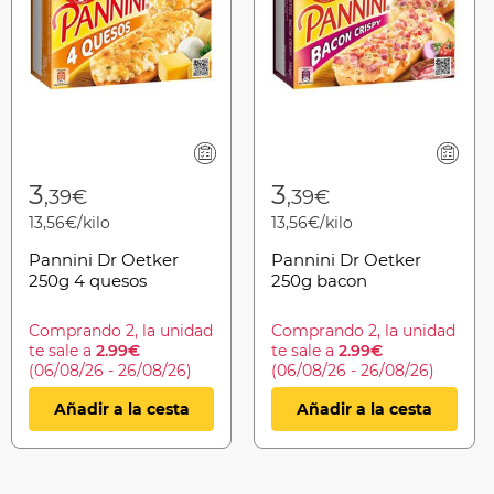
3
3
,39€
,39€
13,56€/kilo
13,56€/kilo
Pannini Dr Oetker
Pannini Dr Oetker
250g 4 quesos
250g bacon
Comprando 2, la unidad
Comprando 2, la unidad
te sale a
2.99€
te sale a
2.99€
(06/08/26 - 26/08/26)
(06/08/26 - 26/08/26)
Añadir a la cesta
Añadir a la cesta