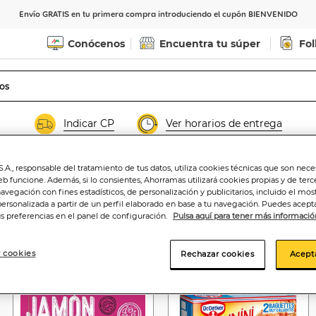
Envío GRATIS en tu primera compra introduciendo el cupón BIENVENIDO
Conócenos
Encuentra tu súper
Fol
Indicar CP
Ver horarios de entrega
.A., responsable del tratamiento de tus datos, utiliza cookies técnicas que son nece
eb funcione. Además, si lo consientes, Ahorramas utilizará cookies propias y de terc
navegación con fines estadísticos, de personalización y publicitarios, incluido el mos
personalizada a partir de un perfil elaborado en base a tu navegación. Puedes acepta
us preferencias en el panel de configuración.
Pulsa aquí para tener más informació
Descuento 2 uds
 cookies
Rechazar cookies
Acept