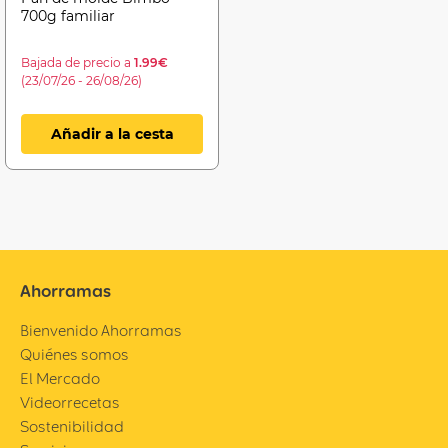
700g familiar
Bajada de precio a
1.99€
(23/07/26 - 26/08/26)
Añadir a la cesta
Ahorramas
Bienvenido Ahorramas
Quiénes somos
El Mercado
Videorrecetas
Sostenibilidad