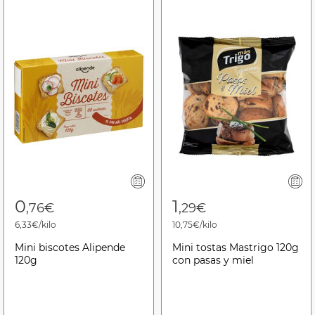
0
1
,76€
,29€
6,33€/kilo
10,75€/kilo
Mini biscotes Alipende
Mini tostas Mastrigo 120g
120g
con pasas y miel