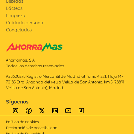
Bebidas
Lácteos
Limpieza
Cuidado personal
Congelados
Ahorramas, S.A
Todos los derechos reservados.
A28600278 Registro Mercantil de Madrid al Tomo 4.221, Hoja M-
70185 Ctra. Arganda del Rey a Velilla de San Antonio, km.5 (28891-
Velilla de San Antonio), Madrid.
Síguenos
Política de cookies
Declaración de accesibilidad
Politica de Privacidad