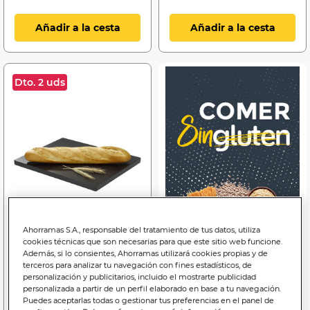
Añadir a la cesta
Añadir a la cesta
Dto. 2 uds
Ahorramas S.A., responsable del tratamiento de tus datos, utiliza
cookies técnicas que son necesarias para que este sitio web funcione.
Además, si lo consientes, Ahorramas utilizará cookies propias y de
terceros para analizar tu navegación con fines estadísticos, de
0
,50€
personalización y publicitarios, incluido el mostrarte publicidad
personalizada a partir de un perfil elaborado en base a tu navegación.
2,00€/kilo
Puedes aceptarlas todas o gestionar tus preferencias en el panel de