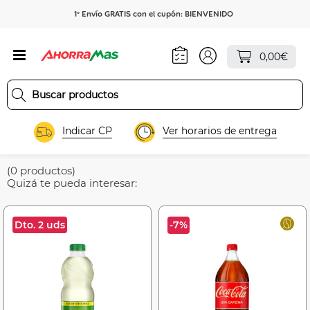
1º Envío GRATIS con el cupón: BIENVENIDO
0,00€
Indicar CP
Ver horarios de entrega
(0 productos)
Quizá te pueda interesar:
Dto. 2 uds
-7%