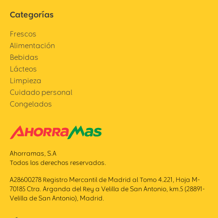
Categorías
Frescos
Alimentación
Bebidas
Lácteos
Limpieza
Cuidado personal
Congelados
Ahorramas, S.A
Todos los derechos reservados.
A28600278 Registro Mercantil de Madrid al Tomo 4.221, Hoja M-
70185 Ctra. Arganda del Rey a Velilla de San Antonio, km.5 (28891-
Velilla de San Antonio), Madrid.