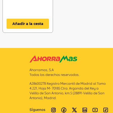
Añadir a la cesta
Ahorramas, S.A
Todos los derechos reservados.
A28600278 Registro Mercantil de Madrid al Tomo
4.221, Hoja M- 70185 Ctra. Arganda del Rey a
Velilla de San Antonio, km.5 (28891-Velilla de San
Antonio), Madrid.
Síguenos