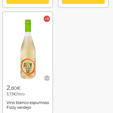
2
,80€
3,73€/litro
Vino blanco espumoso
Fizzy verdejo