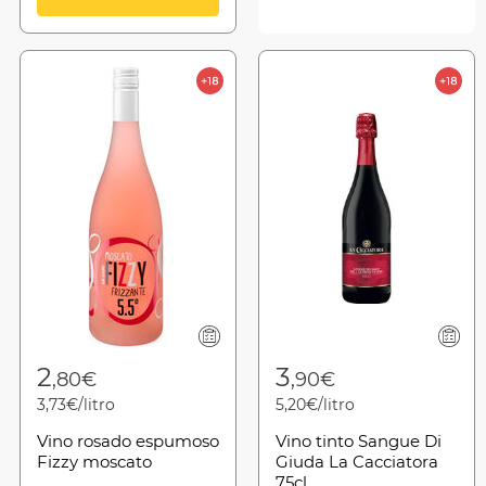
2
3
,80€
,90€
3,73€/litro
5,20€/litro
Vino rosado espumoso
Vino tinto Sangue Di
Fizzy moscato
Giuda La Cacciatora
75cl