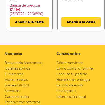
Bajada de precio a
17.49€
(23/07/26 - 26/08/26)
Añadir a la cesta
Añadir a la cesta
Ahorramas
Compra online
Bienvenido Ahorramas
Dónde servimos
Quiénes somos
Cómo comprar online
El Mercado
Localiza tu pedido
Videorrecetas
Horarios de entrega
Sostenibilidad
Gastos de envío
Servicios
Envío gratis
Comunicación
Información legal
Trabaja con nosotros