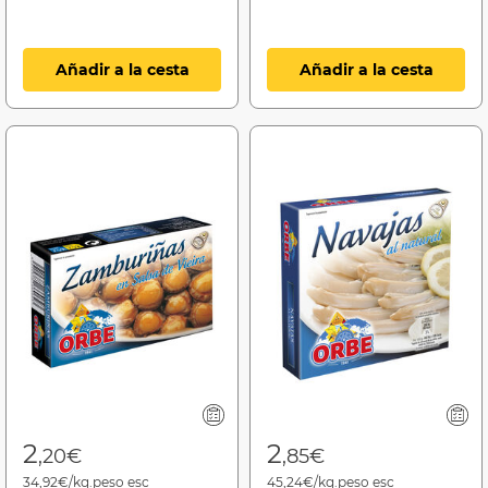
Añadir a la cesta
Añadir a la cesta
2
2
,20€
,85€
34,92€/kg.peso esc
45,24€/kg.peso esc