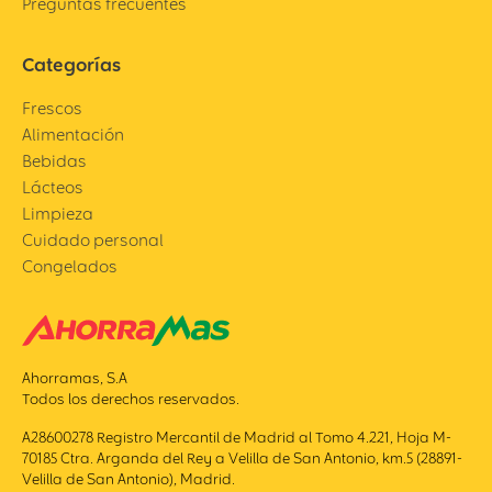
Preguntas frecuentes
Categorías
Frescos
Alimentación
Bebidas
Lácteos
Limpieza
Cuidado personal
Congelados
Ahorramas, S.A
Todos los derechos reservados.
A28600278 Registro Mercantil de Madrid al Tomo 4.221, Hoja M-
70185 Ctra. Arganda del Rey a Velilla de San Antonio, km.5 (28891-
Velilla de San Antonio), Madrid.