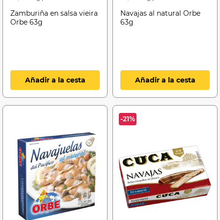
Zamburiña en salsa vieira
Navajas al natural Orbe
Orbe 63g
63g
Añadir a la cesta
Añadir a la cesta
-21%