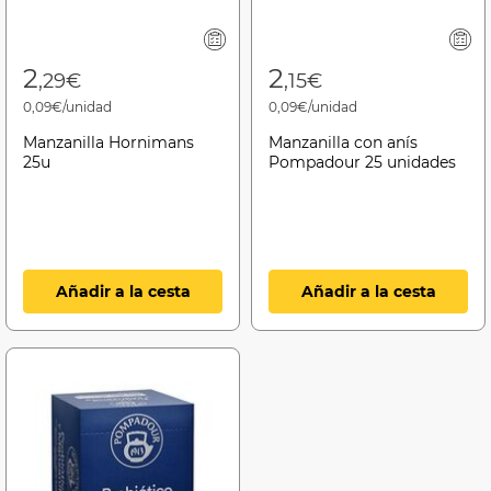
2
2
,29€
,15€
0,09€/unidad
0,09€/unidad
Manzanilla Hornimans
Manzanilla con anís
25u
Pompadour 25 unidades
Añadir a la cesta
Añadir a la cesta