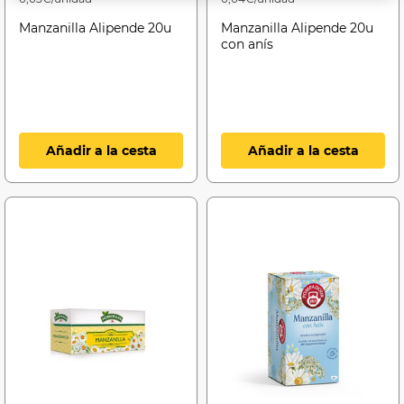
Manzanilla Alipende 20u
Manzanilla Alipende 20u
con anís
Añadir a la cesta
Añadir a la cesta