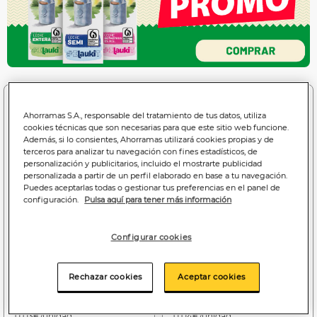
Ahorramas S.A., responsable del tratamiento de tus datos, utiliza
cookies técnicas que son necesarias para que este sitio web funcione.
Además, si lo consientes, Ahorramas utilizará cookies propias y de
terceros para analizar tu navegación con fines estadísticos, de
personalización y publicitarios, incluido el mostrarte publicidad
personalizada a partir de un perfil elaborado en base a tu navegación.
Puedes aceptarlas todas o gestionar tus preferencias en el panel de
configuración.
Pulsa aquí para tener más información
Configurar cookies
Rechazar cookies
Aceptar cookies
0
0
,65€
,85€
0,03€/unidad
0,04€/unidad