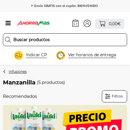
1º Envío GRATIS con el cupón: BIENVENIDO
0,00€
Indicar CP
Ver horarios de entrega
Infusiones
Manzanilla
(5 productos)
Filtros