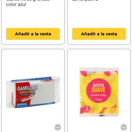
color azul
Añadir a la cesta
Añadir a la cesta