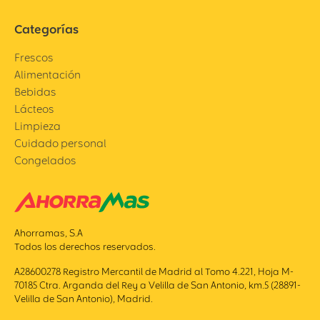
Categorías
Frescos
Alimentación
Bebidas
Lácteos
Limpieza
Cuidado personal
Congelados
Ahorramas, S.A
Todos los derechos reservados.
A28600278 Registro Mercantil de Madrid al Tomo 4.221, Hoja M-
70185 Ctra. Arganda del Rey a Velilla de San Antonio, km.5 (28891-
Velilla de San Antonio), Madrid.