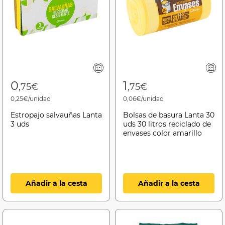
0
1
,75€
,75€
0,25€/unidad
0,06€/unidad
Estropajo salvauñas Lanta
Bolsas de basura Lanta 30
3 uds
uds 30 litros reciclado de
envases color amarillo
Añadir a la cesta
Añadir a la cesta