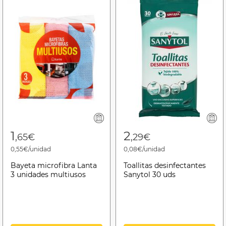
1
2
,65€
,29€
0,55€/unidad
0,08€/unidad
Bayeta microfibra Lanta
Toallitas desinfectantes
3 unidades multiusos
Sanytol 30 uds