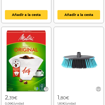
Añadir a la cesta
Añadir a la cesta
2
1
,39€
,80€
0,06€/unidad
1,80€/unidad