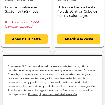
Estropajo salvauñas
Bolsas de basura Lanta
Scotch Brite 2+1 uds
40 uds 30 litros Cubo de
cocina color negro
Bajada de precio a
1.00€
(23/07/26 - 26/08/26)
Añadir a la cesta
Añadir a la cesta
Ahorramas S.A., responsable del tratamiento de tus datos, utiliza
cookies técnicas que son necesarias para que este sitio web funcione.
Además, si lo consientes, Ahorramas utilizará cookies propias y de
terceros para analizar tu navegación con fines estadísticos, de
personalización y publicitarios, incluido el mostrarte publicidad
personalizada a partir de un perfil elaborado en base a tu navegación.
Puedes aceptarlas todas o gestionar tus preferencias en el panel de
configuración.
Pulsa aquí para tener más información