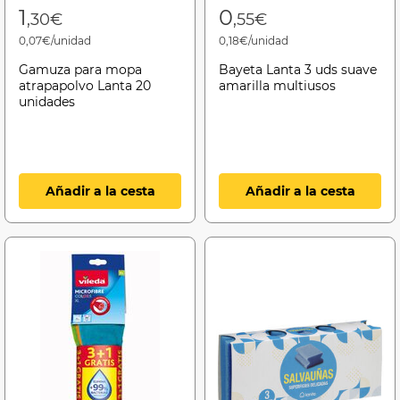
1
0
,30€
,55€
0,07€/unidad
0,18€/unidad
Gamuza para mopa
Bayeta Lanta 3 uds suave
atrapapolvo Lanta 20
amarilla multiusos
unidades
Añadir a la cesta
Añadir a la cesta