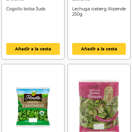
Cogollo bolsa 3uds
Lechuga iceberg Alipende
250g
Añadir a la cesta
Añadir a la cesta