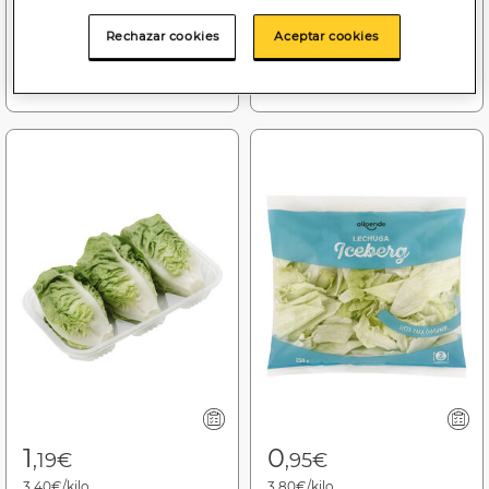
(06/08/26 - 26/08/26)
Rechazar cookies
Aceptar cookies
Añadir a la cesta
Añadir a la cesta
1
0
,19€
,95€
3,40€/kilo
3,80€/kilo