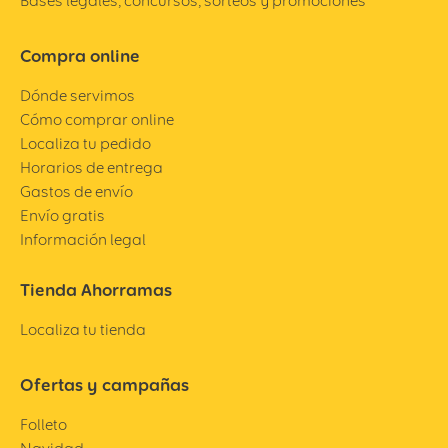
Bases legales, concursos, sorteos y promociones
Compra online
Dónde servimos
Cómo comprar online
Localiza tu pedido
Horarios de entrega
Gastos de envío
Envío gratis
Información legal
Tienda Ahorramas
Localiza tu tienda
Ofertas y campañas
Folleto