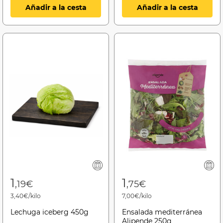
Añadir a la cesta
Añadir a la cesta
1
1
,19€
,75€
3,40€/kilo
7,00€/kilo
Lechuga iceberg 450g
Ensalada mediterránea
Alipende 250g