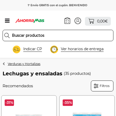
1º Envío GRATIS con el cupón: BIENVENIDO
0,00€
Indicar CP
Ver horarios de entrega
Verduras y Hortalizas
Lechugas y ensaladas
(35 productos)
Filtros
-31%
-35%