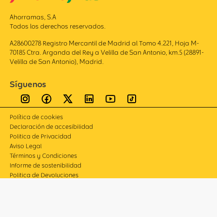
Ahorramas, S.A
Todos los derechos reservados.
A28600278 Registro Mercantil de Madrid al Tomo 4.221, Hoja M-
70185 Ctra. Arganda del Rey a Velilla de San Antonio, km.5 (28891-
Velilla de San Antonio), Madrid.
Síguenos
Política de cookies
Declaración de accesibilidad
Politica de Privacidad
Aviso Legal
Términos y Condiciones
Informe de sostenibilidad
Politica de Devoluciones
Compliance
Canal de denuncias