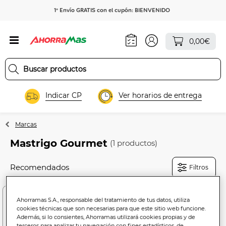
1º Envío GRATIS con el cupón: BIENVENIDO
0,00€
Indicar CP
Ver horarios de entrega
Marcas
Mastrigo Gourmet
(1 productos)
Filtros
Ahorramas S.A., responsable del tratamiento de tus datos, utiliza
cookies técnicas que son necesarias para que este sitio web funcione.
Además, si lo consientes, Ahorramas utilizará cookies propias y de
terceros para analizar tu navegación con fines estadísticos, de