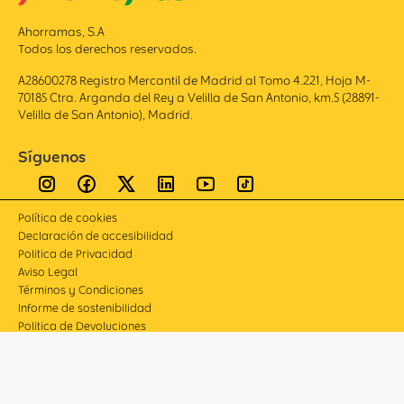
Ahorramas, S.A
Todos los derechos reservados.
A28600278 Registro Mercantil de Madrid al Tomo 4.221, Hoja M-
70185 Ctra. Arganda del Rey a Velilla de San Antonio, km.5 (28891-
Velilla de San Antonio), Madrid.
Síguenos
Política de cookies
Declaración de accesibilidad
Politica de Privacidad
Aviso Legal
Términos y Condiciones
Informe de sostenibilidad
Politica de Devoluciones
Compliance
Canal de denuncias