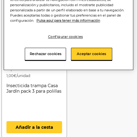
personalización y publicitarios, incluido el mostrarte publicidad
personalizada a partir de un perfil elaborado en base a tu navegación.
Puedes aceptarlas todas o gestionar tus preferencias en el panel de
configuración.
Pulsa aquí para tener más información
Configurar cookies
Rechazar cookies
Aceptar cookies
3
,00€
1,00€/unidad
Insecticida trampa Casa
Jardín pack 3 para polillas
Añadir a la cesta