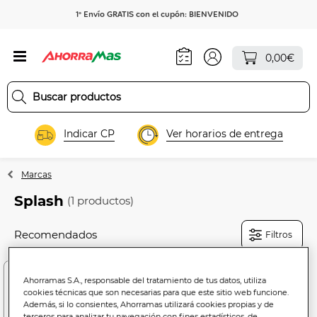
1º Envío GRATIS con el cupón: BIENVENIDO
0,00€
Indicar CP
Ver horarios de entrega
Marcas
Splash
(1 productos)
Filtros
Ahorramas S.A., responsable del tratamiento de tus datos, utiliza
cookies técnicas que son necesarias para que este sitio web funcione.
Además, si lo consientes, Ahorramas utilizará cookies propias y de
terceros para analizar tu navegación con fines estadísticos, de