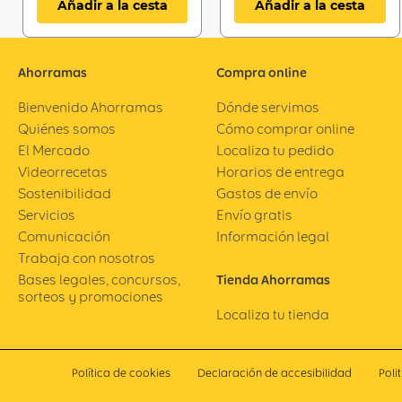
Añadir a la cesta
Añadir a la cesta
Ahorramas
Compra online
Bienvenido Ahorramas
Dónde servimos
Quiénes somos
Cómo comprar online
El Mercado
Localiza tu pedido
Videorrecetas
Horarios de entrega
Sostenibilidad
Gastos de envío
Servicios
Envío gratis
Comunicación
Información legal
Trabaja con nosotros
Bases legales, concursos,
Tienda Ahorramas
sorteos y promociones
Localiza tu tienda
Política de cookies
Declaración de accesibilidad
Poli