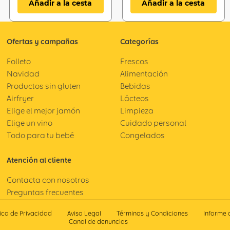
Añadir a la cesta
Añadir a la cesta
Ofertas y campañas
Categorías
Folleto
Frescos
Navidad
Alimentación
Productos sin gluten
Bebidas
Airfryer
Lácteos
Elige el mejor jamón
Limpieza
Elige un vino
Cuidado personal
Todo para tu bebé
Congelados
Atención al cliente
Contacta con nosotros
Preguntas frecuentes
tica de Privacidad
Aviso Legal
Términos y Condiciones
Informe 
Canal de denuncias