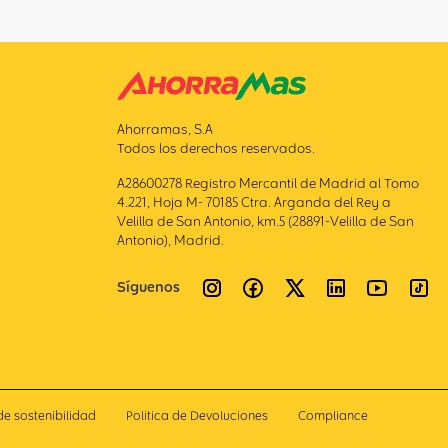
Ahorramas, S.A
Todos los derechos reservados.
A28600278 Registro Mercantil de Madrid al Tomo
4.221, Hoja M- 70185 Ctra. Arganda del Rey a
Velilla de San Antonio, km.5 (28891-Velilla de San
Antonio), Madrid.
Síguenos
de sostenibilidad
Politica de Devoluciones
Compliance