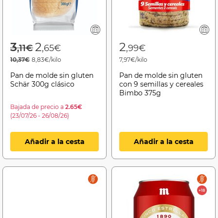
Price reduced from
to
3
2
2
,11€
,65€
,99€
10,37€
8,83€/kilo
7,97€/kilo
Pan de molde sin gluten
Pan de molde sin gluten
Schär 300g clásico
con 9 semillas y cereales
Bimbo 375g
Bajada de precio a
2.65€
(23/07/26 - 26/08/26)
Añadir a la cesta
Añadir a la cesta