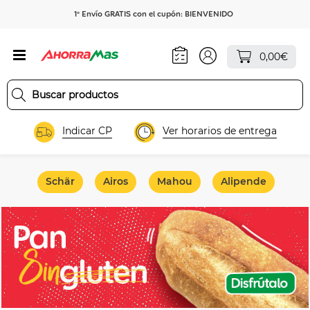
1º Envío GRATIS con el cupón: BIENVENIDO
0,00€
Indicar CP
Ver horarios de entrega
Schär
Airos
Mahou
Alipende