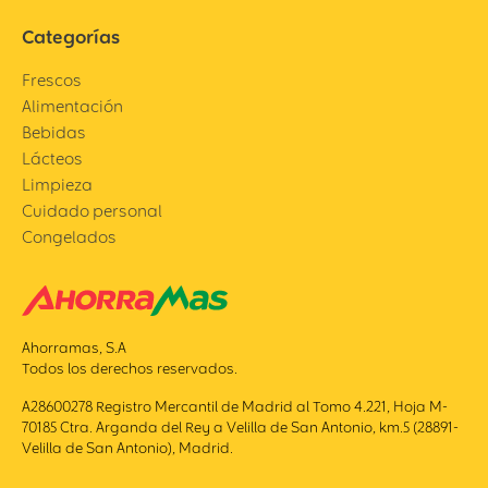
Categorías
Frescos
Alimentación
Bebidas
Lácteos
Limpieza
Cuidado personal
Congelados
Ahorramas, S.A
Todos los derechos reservados.
A28600278 Registro Mercantil de Madrid al Tomo 4.221, Hoja M-
70185 Ctra. Arganda del Rey a Velilla de San Antonio, km.5 (28891-
Velilla de San Antonio), Madrid.