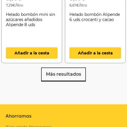
7,29€/litro
6,67€/litro
Helado bombón mini sin
Helado bombón Alipende
azúcares añadidos
6 uds crocanti y cacao
Alipende 8 uds
Añadir a la cesta
Añadir a la cesta
Más resultados
Ahorramas