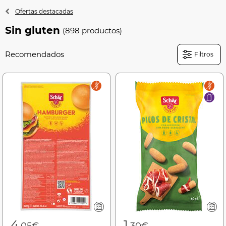
Ofertas destacadas
Sin gluten
(898 productos)
Filtros
4
1