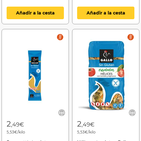
Añadir a la cesta
Añadir a la cesta
2
2
,49€
,49€
5,53€/kilo
5,53€/kilo