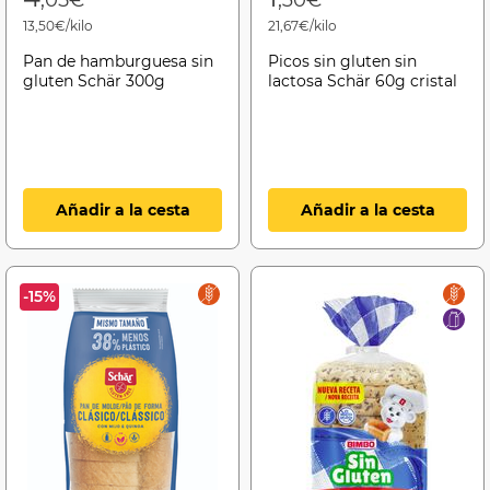
,05€
,30€
13,50€/kilo
21,67€/kilo
Pan de hamburguesa sin
Picos sin gluten sin
gluten Schär 300g
lactosa Schär 60g cristal
Añadir a la cesta
Añadir a la cesta
-15%