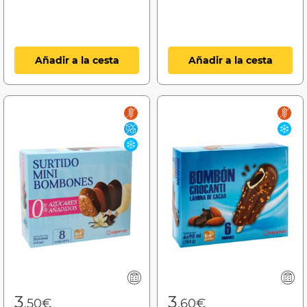
Añadir a la cesta
Añadir a la cesta
3
3
,50€
,60€