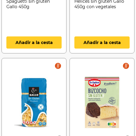
Spaguetti sin gluten
Hélices sin gluten Gallo
Gallo 450g
450g con vegetales
Añadir a la cesta
Añadir a la cesta