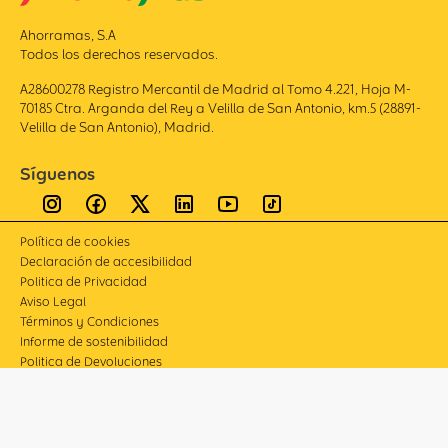
Ahorramas, S.A
Todos los derechos reservados.
A28600278 Registro Mercantil de Madrid al Tomo 4.221, Hoja M-
70185 Ctra. Arganda del Rey a Velilla de San Antonio, km.5 (28891-
Velilla de San Antonio), Madrid.
Síguenos
Política de cookies
Declaración de accesibilidad
Politica de Privacidad
Aviso Legal
Términos y Condiciones
Informe de sostenibilidad
Politica de Devoluciones
Compliance
Canal de denuncias