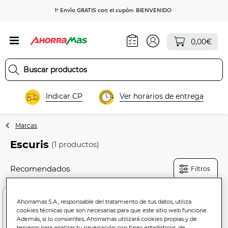
1º Envío GRATIS con el cupón: BIENVENIDO
0,00€
Indicar CP
Ver horarios de entrega
Marcas
Escuris
(1 productos)
Filtros
-15%
Ahorramas S.A., responsable del tratamiento de tus datos, utiliza
cookies técnicas que son necesarias para que este sitio web funcione.
Además, si lo consientes, Ahorramas utilizará cookies propias y de
terceros para analizar tu navegación con fines estadísticos, de