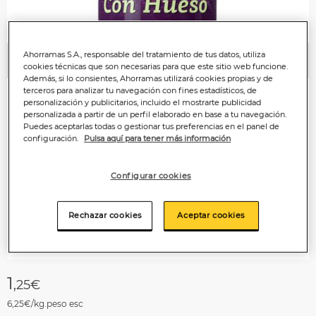
Ahorramas S.A., responsable del tratamiento de tus datos, utiliza
Anterior
P
cookies técnicas que son necesarias para que este sitio web funcione.
Además, si lo consientes, Ahorramas utilizará cookies propias y de
terceros para analizar tu navegación con fines estadísticos, de
personalización y publicitarios, incluido el mostrarte publicidad
personalizada a partir de un perfil elaborado en base a tu navegación.
Puedes aceptarlas todas o gestionar tus preferencias en el panel de
configuración.
Pulsa aquí para tener más información
Configurar cookies
Rechazar cookies
Aceptar cookies
1
,25€
6,25€/kg.peso esc