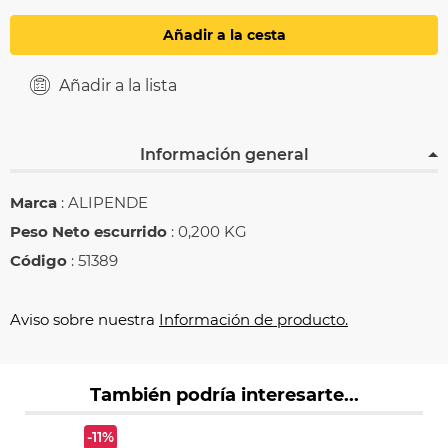
Añadir a la cesta
Añadir a la lista
Información general
Marca
: ALIPENDE
Peso Neto escurrido
: 0,200 KG
Código
: 51389
Aviso sobre nuestra
Información de producto.
También podría interesarte...
-11%