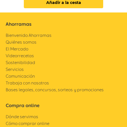
Añadir a la cesta
Ahorramas
Bienvenido Ahorramas
Quiénes somos
El Mercado
Videorrecetas
Sostenibilidad
Servicios
Comunicación
Trabaja con nosotros
Bases legales, concursos, sorteos y promociones
Compra online
Dónde servimos
Cómo comprar online