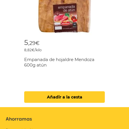
5
,29€
8,82€/kilo
Empanada de hojaldre Mendoza
600g atún
Añadir a la cesta
Ahorramas