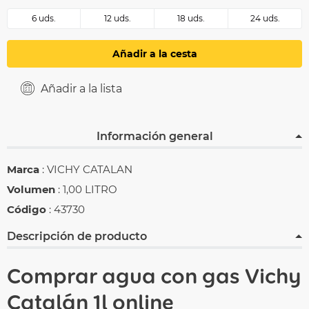
6 uds.
12 uds.
18 uds.
24 uds.
Añadir a la cesta
Añadir a la lista
Información general
Marca
: VICHY CATALAN
Volumen
: 1,00 LITRO
Código
: 43730
Descripción de producto
Comprar agua con gas Vichy
Catalán 1l online