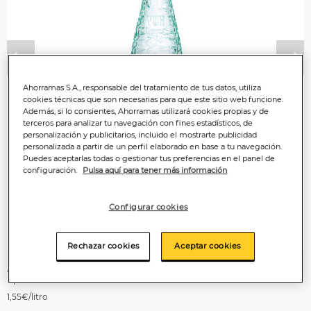
Anterior
P
Ahorramas S.A., responsable del tratamiento de tus datos, utiliza
cookies técnicas que son necesarias para que este sitio web funcione.
Además, si lo consientes, Ahorramas utilizará cookies propias y de
terceros para analizar tu navegación con fines estadísticos, de
personalización y publicitarios, incluido el mostrarte publicidad
personalizada a partir de un perfil elaborado en base a tu navegación.
Puedes aceptarlas todas o gestionar tus preferencias en el panel de
configuración.
Pulsa aquí para tener más información
Configurar cookies
Rechazar cookies
Aceptar cookies
1
,55€
1,55€/litro