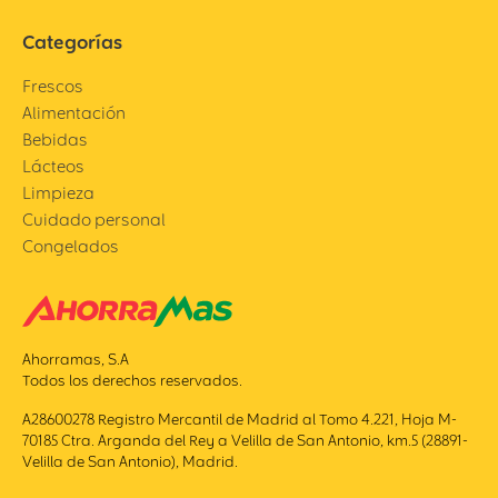
Categorías
Frescos
Alimentación
Bebidas
Lácteos
Limpieza
Cuidado personal
Congelados
Ahorramas, S.A
Todos los derechos reservados.
A28600278 Registro Mercantil de Madrid al Tomo 4.221, Hoja M-
70185 Ctra. Arganda del Rey a Velilla de San Antonio, km.5 (28891-
Velilla de San Antonio), Madrid.