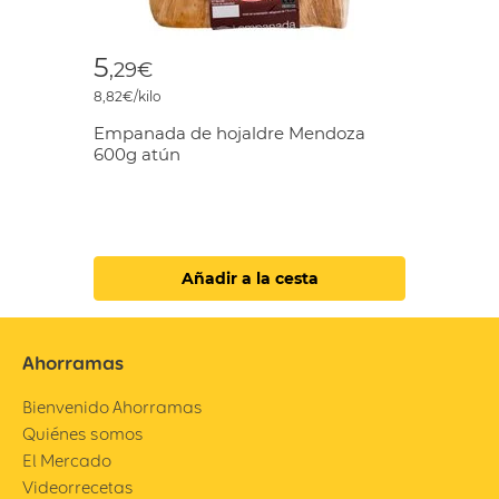
5
,29€
8,82€/kilo
Empanada de hojaldre Mendoza
600g atún
Añadir a la cesta
Ahorramas
Bienvenido Ahorramas
Quiénes somos
El Mercado
Videorrecetas