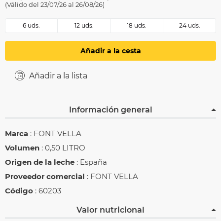
(Válido del 23/07/26 al 26/08/26)
6 uds.
12 uds.
18 uds.
24 uds.
Añadir a la cesta
Añadir a la lista
Información general
Marca
: FONT VELLA
Volumen
: 0,50 LITRO
Origen de la leche
: España
Proveedor comercial
: FONT VELLA
Código
: 60203
Valor nutricional