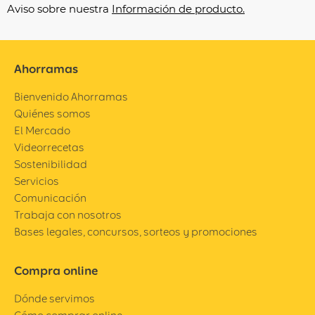
Aviso sobre nuestra
Información de producto.
Ahorramas
Bienvenido Ahorramas
Quiénes somos
El Mercado
Videorrecetas
Sostenibilidad
Servicios
Comunicación
Trabaja con nosotros
Bases legales, concursos, sorteos y promociones
Compra online
Dónde servimos