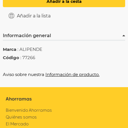
Añadir a la cesta
Añadir a la lista
Información general
Marca
: ALIPENDE
Código
: 77266
Aviso sobre nuestra
Información de producto.
Ahorramas
Bienvenido Ahorramas
Quiénes somos
El Mercado