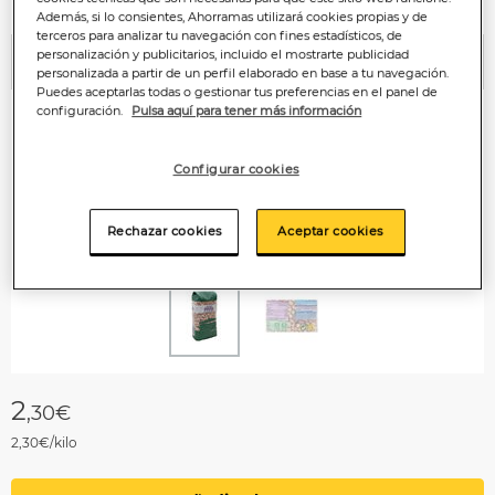
Además, si lo consientes, Ahorramas utilizará cookies propias y de
terceros para analizar tu navegación con fines estadísticos, de
personalización y publicitarios, incluido el mostrarte publicidad
Anterior
P
personalizada a partir de un perfil elaborado en base a tu navegación.
Puedes aceptarlas todas o gestionar tus preferencias en el panel de
configuración.
Pulsa aquí para tener más información
Configurar cookies
Rechazar cookies
Aceptar cookies
2
,30€
2,30€/kilo