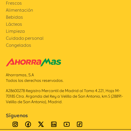
Frescos
Alimentación
Bebidas
Lácteos
Limpieza
Cuidado personal
Congelados
Ahorramas, S.A
Todos los derechos reservados.
A28600278 Registro Mercantil de Madrid al Tomo 4.221, Hoja M-
70185 Ctra. Arganda del Rey a Velilla de San Antonio, km.5 (28891-
Velilla de San Antonio), Madrid.
Síguenos