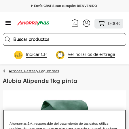
1º Envío GRATIS con el cupón: BIENVENIDO
0,00€
Indicar CP
Ver horarios de entrega
Arroces, Pastas y Legumbres
Alubia Alipende 1kg pinta
Ahorramas S.A., responsable del tratamiento de tus datos, utiliza
cookies técnicas que son necesarias para que este sitio web funcione.