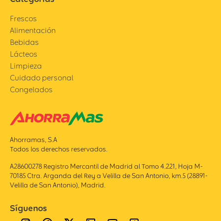
Frescos
Alimentación
Bebidas
Lácteos
Limpieza
Cuidado personal
Congelados
Ahorramas, S.A
Todos los derechos reservados.
A28600278 Registro Mercantil de Madrid al Tomo 4.221, Hoja M-
70185 Ctra. Arganda del Rey a Velilla de San Antonio, km.5 (28891-
Velilla de San Antonio), Madrid.
Síguenos