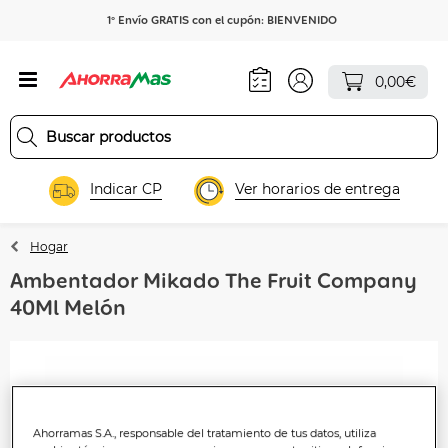
1º Envío GRATIS con el cupón: BIENVENIDO
0,00€
Indicar CP
Ver horarios de entrega
Hogar
Ambentador Mikado The Fruit Company
40Ml Melón
Ahorramas S.A., responsable del tratamiento de tus datos, utiliza