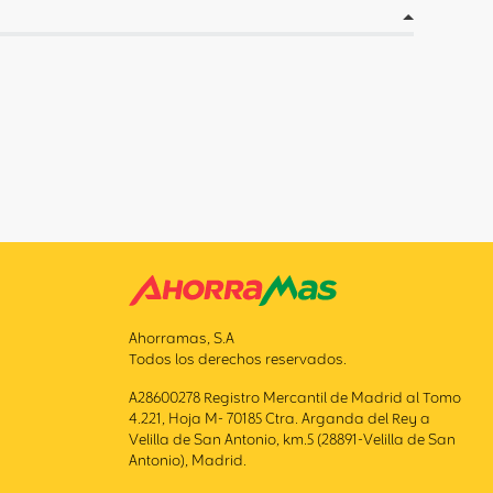
Ahorramas, S.A
Todos los derechos reservados.
A28600278 Registro Mercantil de Madrid al Tomo
4.221, Hoja M- 70185 Ctra. Arganda del Rey a
Velilla de San Antonio, km.5 (28891-Velilla de San
Antonio), Madrid.