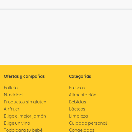
Ofertas y campañas
Categorías
Folleto
Frescos
Navidad
Alimentación
Productos sin gluten
Bebidas
Airfryer
Lácteos
Elige el mejor jamón
Limpieza
Elige un vino
Cuidado personal
Todo para tu bebé
Congelados