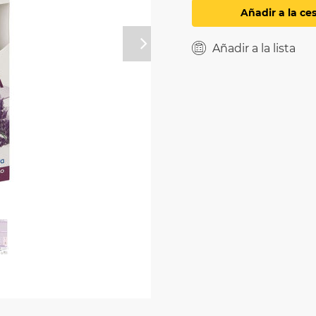
Añadir a la ce
Añadir a la lista
Próximo