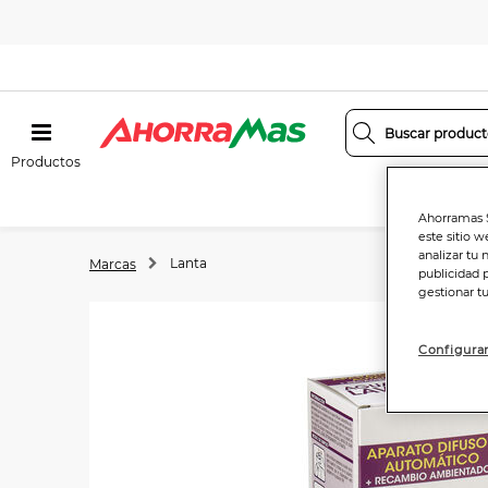
Productos
Ahorramas S
este sitio w
analizar tu 
Lanta
Marcas
publicidad 
gestionar t
Configurar