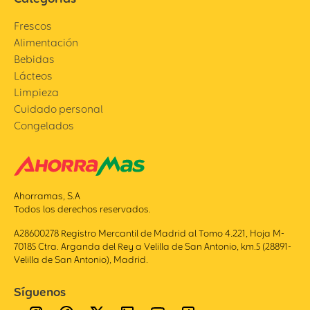
Frescos
Alimentación
Bebidas
Lácteos
Limpieza
Cuidado personal
Congelados
Ahorramas, S.A
Todos los derechos reservados.
A28600278 Registro Mercantil de Madrid al Tomo 4.221, Hoja M-
70185 Ctra. Arganda del Rey a Velilla de San Antonio, km.5 (28891-
Velilla de San Antonio), Madrid.
Síguenos