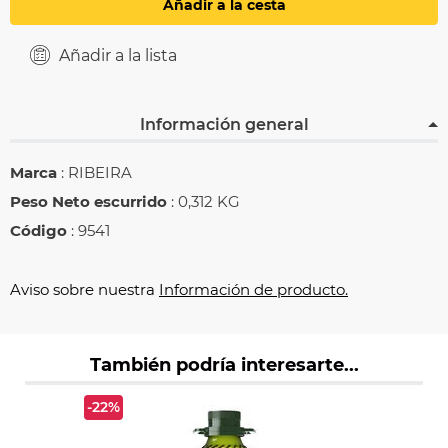
Añadir a la cesta
Añadir a la lista
Información general
Marca
: RIBEIRA
Peso Neto escurrido
: 0,312 KG
Código
: 9541
Aviso sobre nuestra
Información de producto.
También podría interesarte...
-22%