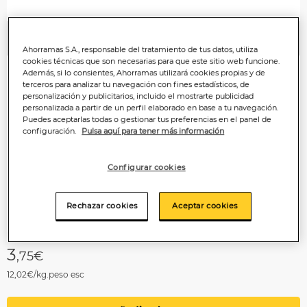
Anterior
P
Ahorramas S.A., responsable del tratamiento de tus datos, utiliza
cookies técnicas que son necesarias para que este sitio web funcione.
Además, si lo consientes, Ahorramas utilizará cookies propias y de
terceros para analizar tu navegación con fines estadísticos, de
personalización y publicitarios, incluido el mostrarte publicidad
personalizada a partir de un perfil elaborado en base a tu navegación.
Puedes aceptarlas todas o gestionar tus preferencias en el panel de
configuración.
Pulsa aquí para tener más información
Configurar cookies
Rechazar cookies
Aceptar cookies
3
,75€
12,02€/kg.peso esc