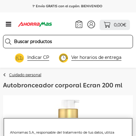
1º Envío GRATIS con el cupón: BIENVENIDO
0,00€
Indicar CP
Ver horarios de entrega
Cuidado personal
Autobronceador corporal Ecran 200 ml
Ahorramas S.A., responsable del tratamiento de tus datos, utiliza