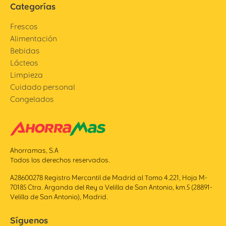
Categorías
Frescos
Alimentación
Bebidas
Lácteos
Limpieza
Cuidado personal
Congelados
Ahorramas, S.A
Todos los derechos reservados.
A28600278 Registro Mercantil de Madrid al Tomo 4.221, Hoja M-
70185 Ctra. Arganda del Rey a Velilla de San Antonio, km.5 (28891-
Velilla de San Antonio), Madrid.
Síguenos