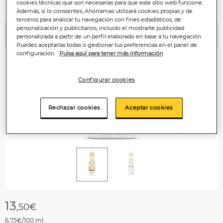
cookies técnicas que son necesarias para que este sitio web funcione.
Además, si lo consientes, Ahorramas utilizará cookies propias y de
terceros para analizar tu navegación con fines estadísticos, de
personalización y publicitarios, incluido el mostrarte publicidad
personalizada a partir de un perfil elaborado en base a tu navegación.
Anterior
P
Puedes aceptarlas todas o gestionar tus preferencias en el panel de
configuración.
Pulsa aquí para tener más información
Configurar cookies
Rechazar cookies
Aceptar cookies
13
,50€
6,75€/100 ml.