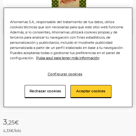
Ahorramas S.A., responsable del tratamiento de tus datos, utiliza
cookies técnicas que son necesarias para que este sitio web funcione.
Anterior
P
Además, si lo consientes, Ahorramas utilizará cookies propias y de
terceros para analizar tu navegación con fines estadísticos, de
personalización y publicitarios, incluido el mostrarte publicidad
personalizada a partir de un perfil elaborado en base a tu navegación.
Puedes aceptarlas todas o gestionar tus preferencias en el panel de
configuración.
Pulsa aquí para tener más información
Configurar cookies
Rechazar cookies
Aceptar cookies
3
,25€
4,33€/kilo