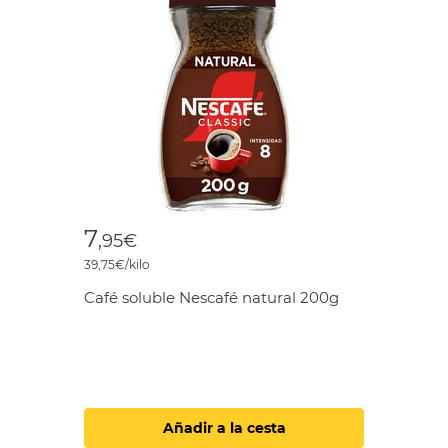
7
,95€
39,75€/kilo
Café soluble Nescafé natural 200g
Añadir a la cesta