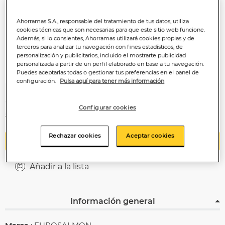
Ahorramas S.A., responsable del tratamiento de tus datos, utiliza
cookies técnicas que son necesarias para que este sitio web funcione.
Además, si lo consientes, Ahorramas utilizará cookies propias y de
terceros para analizar tu navegación con fines estadísticos, de
personalización y publicitarios, incluido el mostrarte publicidad
personalizada a partir de un perfil elaborado en base a tu navegación.
Puedes aceptarlas todas o gestionar tus preferencias en el panel de
configuración.
Pulsa aquí para tener más información
4
,45€
Configurar cookies
55,63€/kilo
Rechazar cookies
Aceptar cookies
Añadir a la cesta
Añadir a la lista
Información general