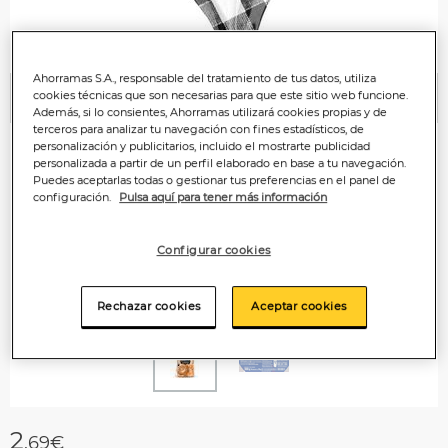
Ahorramas S.A., responsable del tratamiento de tus datos, utiliza
cookies técnicas que son necesarias para que este sitio web funcione.
Anterior
P
Además, si lo consientes, Ahorramas utilizará cookies propias y de
terceros para analizar tu navegación con fines estadísticos, de
personalización y publicitarios, incluido el mostrarte publicidad
personalizada a partir de un perfil elaborado en base a tu navegación.
Puedes aceptarlas todas o gestionar tus preferencias en el panel de
configuración.
Pulsa aquí para tener más información
Configurar cookies
Rechazar cookies
Aceptar cookies
2
,69€