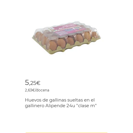
5
,25€
2,63€/docena
Huevos de gallinas sueltas en el
gallinero Alipende 24u "clase m"