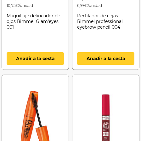
10,75€/unidad
6,99€/unidad
Maquillaje delineador de
Perfilador de cejas
ojos Rimmel Glam'eyes
Rimmel professional
001
eyebrow pencil 004
Añadir a la cesta
Añadir a la cesta