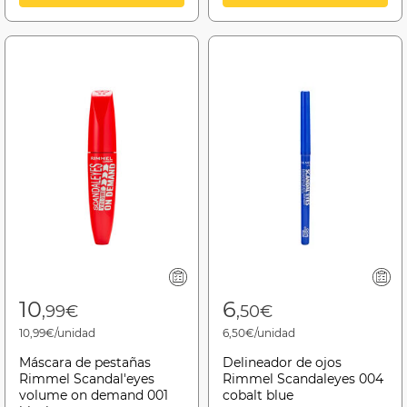
10
6
,99€
,50€
10,99€/unidad
6,50€/unidad
Máscara de pestañas
Delineador de ojos
Rimmel Scandal'eyes
Rimmel Scandaleyes 004
volume on demand 001
cobalt blue