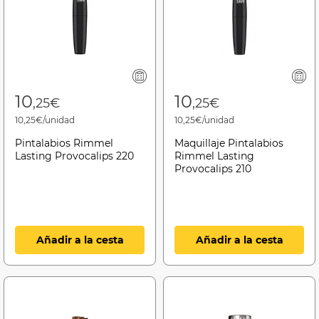
10
10
,25€
,25€
10,25€/unidad
10,25€/unidad
Pintalabios Rimmel
Maquillaje Pintalabios
Lasting Provocalips 220
Rimmel Lasting
Provocalips 210
Añadir a la cesta
Añadir a la cesta