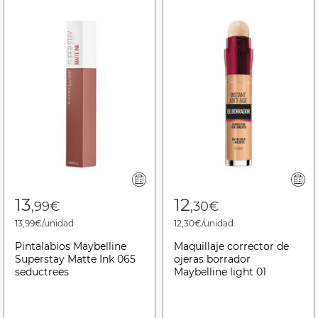
13
12
,99€
,30€
13,99€/unidad
12,30€/unidad
Pintalabios Maybelline
Maquillaje corrector de
Superstay Matte Ink 065
ojeras borrador
seductrees
Maybelline light 01