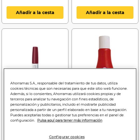
Añadir a la cesta
Añadir a la cesta
Ahorramas S.A., responsable del tratamiento de tus datos, utiliza
cookies técnicas que son necesarias para que este sitio web funcione.
Además, si lo consientes, Ahorramas utilizará cookies propias y de
terceros para analizar tu navegación con fines estadísticos, de
personalización y publicitarios, incluido el mostrarte publicidad
personalizada a partir de un perfil elaborado en base a tu navegación.
Puedes aceptarlas todas o gestionar tus preferencias en el panel de
15
2
configuración.
Pulsa aquí para tener más información
,90€
,00€
15,90€/unidad
1,00€/100 ml.
Configurar cookies