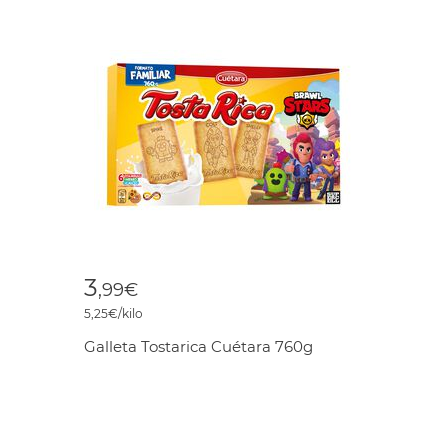
3
,99€
5,25€/kilo
Galleta Tostarica Cuétara 760g