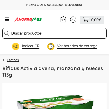
1º Envío GRATIS con el cupón: BIENVENIDO
0,00€
Indicar CP
Ver horarios de entrega
Lácteos
Bífidus Activia avena, manzana y nueces
115g