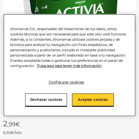
Anterior
P
Ahorramas S.A., responsable del tratamiento de tus datos, utiliza
cookies técnicas que son necesarias para que este sitio web funcione.
Además, si lo consientes, Ahorramas utilizará cookies propias y de
terceros para analizar tu navegación con fines estadísticos, de
personalización y publicitarios, incluido el mostrarte publicidad
personalizada a partir de un perfil elaborado en base a tu navegación.
Puedes aceptarlas todas o gestionar tus preferencias en el panel de
configuración.
Pulsa aquí para tener más información
Configurar cookies
Rechazar cookies
Aceptar cookies
2
,99€
6,50€/kilo